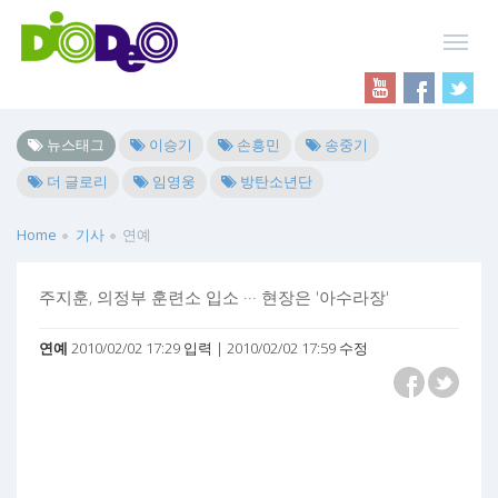
뉴스태그
이승기
손흥민
송중기
더 글로리
임영웅
방탄소년단
Home
기사
연예
주지훈, 의정부 훈련소 입소 ··· 현장은 '아수라장'
연예
2010/02/02 17:29 입력 | 2010/02/02 17:59 수정