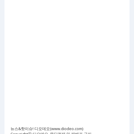
뉴스&핫이슈! 디오데오(www.diodeo.com)