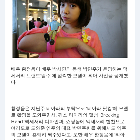
배우 황정음이 배우 박시연의 동생 박민주가 운영하는 액
세서리 브랜드‘엠주’에 깜찍한 모델이 되어 사진을 공개했
다.
황정음은 지난주 티아라의 부탁으로 ‘티아라 닷컴’에 모델
로 촬영을 도와주면서, 평소 티아라의 앨범 'Breaking
Heart'액세서리 디자인과, 쇼핑몰에 액세서리 협찬으로
여러모로 도와준 엠주의 대표 박민주씨를 위해서도 엠주
의 모델이 흔쾌히 되주었다고. 또한 배우 황정음에 ‘티아