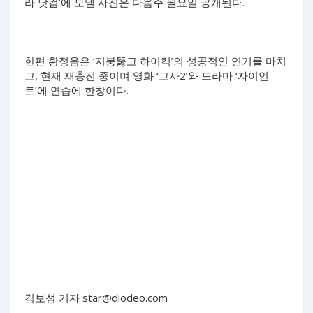
라 닷컴’에 모델 사진은 다음주 월요일 공개된다.
한편 황정음은 ‘지붕뚫고 하이킥’의 성공적인 연기를 마치
고, 현재 재충전 중이며 영화 ‘고사2’와 드라마 ‘자이언
트’에 연습에 한창이다.
김보성 기자
star@diodeo.com