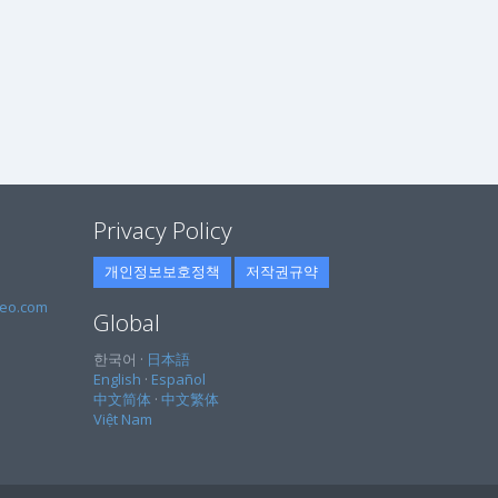
Privacy Policy
개인정보보호정책
저작권규약
eo.com
Global
한국어 ·
日本語
English
·
Español
中文简体
·
中文繁体
Việt Nam