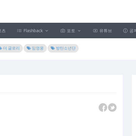
포츠
Flashback
포토
유튜브
공
더 글로리
임영웅
방탄소년단