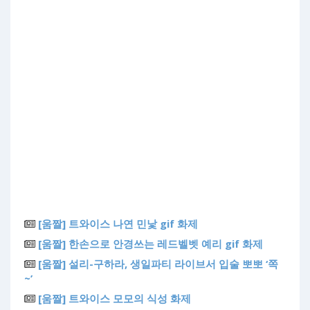
[움짤] 트와이스 나연 민낯 gif 화제
[움짤] 한손으로 안경쓰는 레드벨벳 예리 gif 화제
[움짤] 설리-구하라, 생일파티 라이브서 입술 뽀뽀 ‘쪽
~’
[움짤] 트와이스 모모의 식성 화제