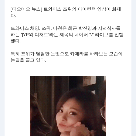
[디오데오 뉴스] 트와이스 쯔위의 아이컨택 영상이 화제
다.
트와이스 채영, 쯔위, 다현은 최근 박진영과 저녁식사를
하는 ‘JYP와 디저트’라는 제목의 네이버 ‘V’ 라이브를 진행
했다.
특히 쯔위가 달달한 눈빛으로 카메라를 바라보는 모습이
눈길을 끌고 있다.