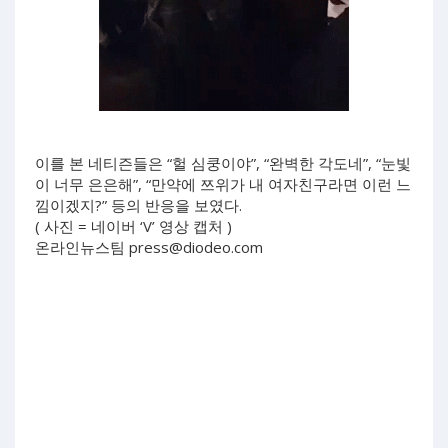
이를 본 네티즌들은 “헐 심쿵이야”, “완벽한 각도네”, “눈빛
이 너무 은은해”, “만약에 쯔위가 내 여자친구라면 이런 느
낌이겠지?” 등의 반응을 보였다.
( 사진 = 네이버 ‘V’ 영상 캡처 )
온라인뉴스팀
press@diodeo.com