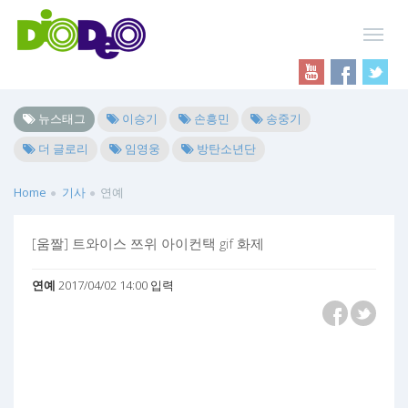
뉴스태그
이승기
손흥민
송중기
더 글로리
임영웅
방탄소년단
Home
기사
연예
[움짤] 트와이스 쯔위 아이컨택 gif 화제
연예
2017/04/02 14:00 입력