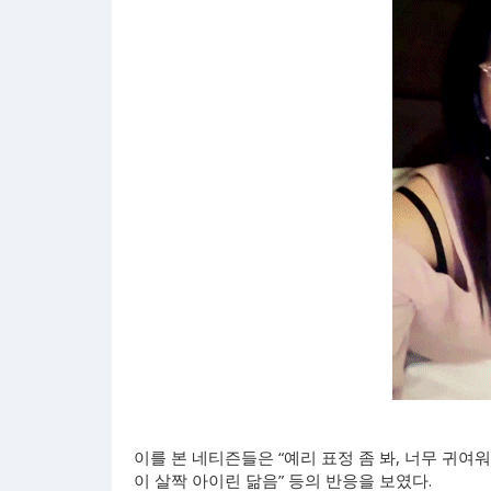
이를 본 네티즌들은 “예리 표정 좀 봐, 너무 귀여워
이 살짝 아이린 닮음” 등의 반응을 보였다.