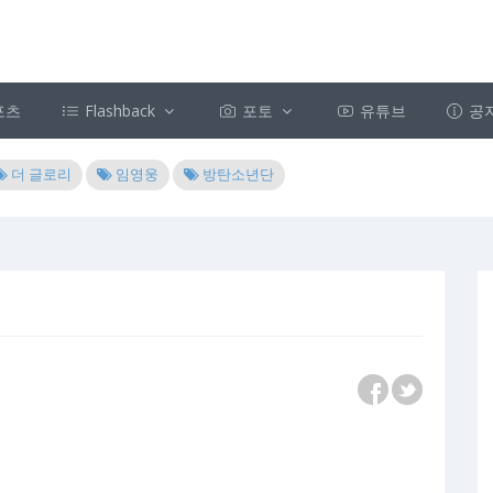
포츠
Flashback
포토
유튜브
공
더 글로리
임영웅
방탄소년단