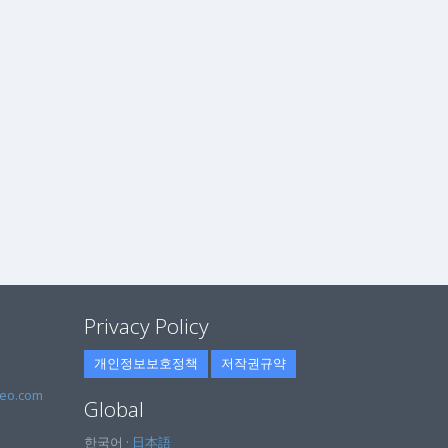
Privacy Policy
개인정보보호정책
저작권규약
eo.com
Global
한국어 ·
日本語