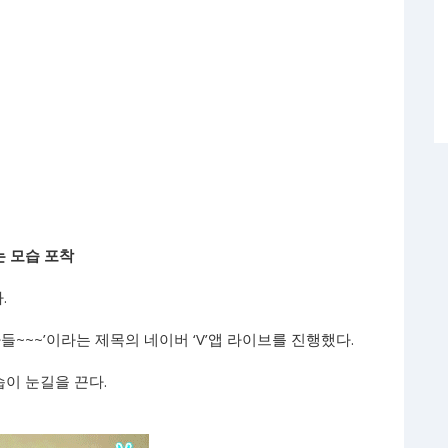
는 모습 포착
.
~~~’이라는 제목의 네이버 ‘V’앱 라이브를 진행했다.
습이 눈길을 끈다.