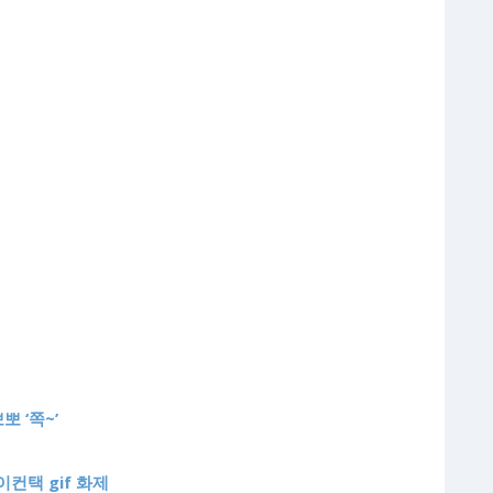
 ‘쪽~’
이컨택 gif 화제