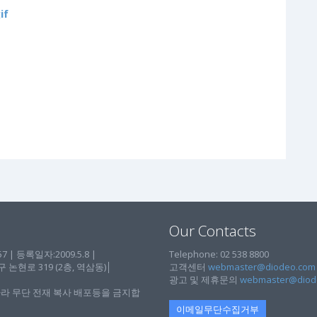
if
Our Contacts
| 등록일자:2009.5.8 |
Telephone: 02 538 8800
현로 319 (2층, 역삼동)│
고객센터
webmaster@diodeo.com
광고 및 제휴문의
webmaster@diod
라 무단 전재 복사 배포등을 금지합
이메일무단수집거부