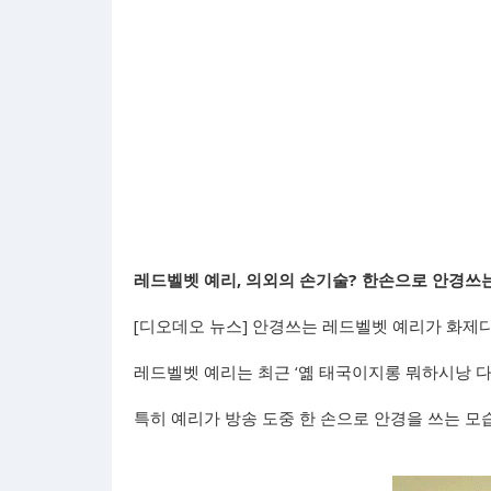
레드벨벳 예리, 의외의 손기술? 한손으로 안경쓰
[디오데오 뉴스] 안경쓰는 레드벨벳 예리가 화제다
레드벨벳 예리는 최근 ‘옒 태국이지롱 뭐하시낭 다들
특히 예리가 방송 도중 한 손으로 안경을 쓰는 모