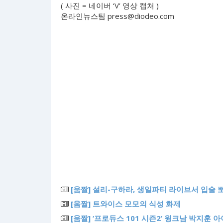
( 사진 = 네이버 ‘V’ 영상 캡처 )
온라인뉴스팀
press@diodeo.com
[움짤] 설리-구하라, 생일파티 라이브서 입술 뽀뽀
[움짤] 트와이스 모모의 식성 화제
[움짤] ‘프로듀스 101 시즌2’ 윙크남 박지훈 아