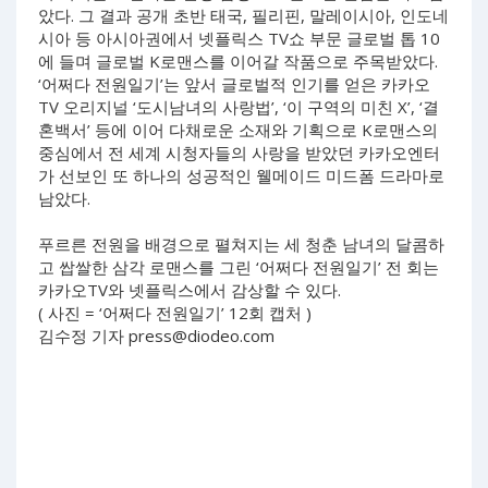
았다. 그 결과 공개 초반 태국, 필리핀, 말레이시아, 인도네
시아 등 아시아권에서 넷플릭스 TV쇼 부문 글로벌 톱 10
에 들며 글로벌 K로맨스를 이어갈 작품으로 주목받았다.
‘어쩌다 전원일기’는 앞서 글로벌적 인기를 얻은 카카오
TV 오리지널 ‘도시남녀의 사랑법’, ‘이 구역의 미친 X’, ‘결
혼백서’ 등에 이어 다채로운 소재와 기획으로 K로맨스의
중심에서 전 세계 시청자들의 사랑을 받았던 카카오엔터
가 선보인 또 하나의 성공적인 웰메이드 미드폼 드라마로
남았다.
푸르른 전원을 배경으로 펼쳐지는 세 청춘 남녀의 달콤하
고 쌉쌀한 삼각 로맨스를 그린 ‘어쩌다 전원일기’ 전 회는
카카오TV와 넷플릭스에서 감상할 수 있다.
( 사진 = ‘어쩌다 전원일기’ 12회 캡처 )
김수정 기자
press@diodeo.com