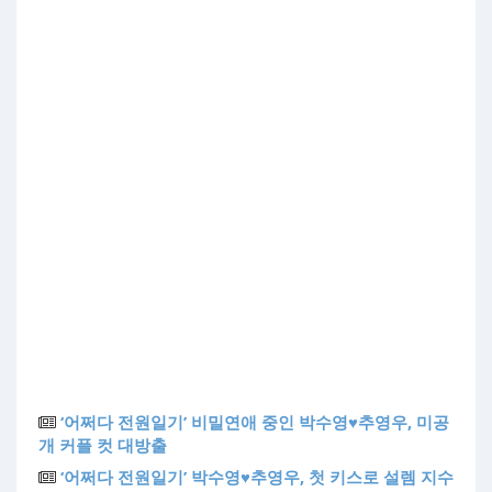
‘어쩌다 전원일기’ 비밀연애 중인 박수영♥추영우, 미공
개 커플 컷 대방출
‘어쩌다 전원일기’ 박수영♥추영우, 첫 키스로 설렘 지수