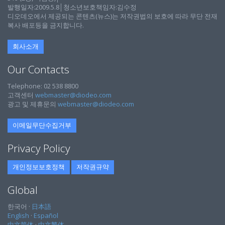
발행일자:2009.5.8│청소년보호책임자:김수정
디오데오에서 제공되는 콘텐츠(뉴스)는 저작권법의 보호에 따라 무단 전재
복사 배포등을 금지합니다.
회사소개
Our Contacts
Telephone: 02 538 8800
고객센터
webmaster@diodeo.com
광고 및 제휴문의
webmaster@diodeo.com
이메일무단수집거부
Privacy Policy
개인정보보호정책
저작권규약
Global
한국어 ·
日本語
English
·
Español
中文简体
·
中文繁体