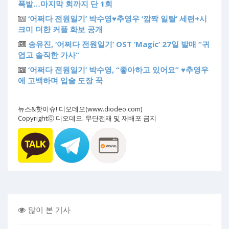
폭발…마지막 회까지 단 1회
‘어쩌다 전원일기’ 박수영♥추영우 ‘깜짝 일탈’ 세련+시
크미 더한 커플 화보 공개
송유진, ‘어쩌다 전원일기’ OST ‘Magic’ 27일 발매 “귀
엽고 솔직한 가사”
‘어쩌다 전원일기’ 박수영, “좋아하고 있어요” ♥추영우
에 고백하며 입술 도장 꾹
뉴스&핫이슈! 디오데오(www.diodeo.com)
Copyrightⓒ 디오데오. 무단전재 및 재배포 금지
많이 본 기사