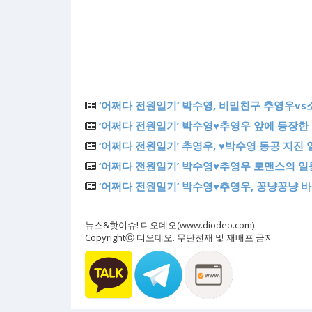
‘어쩌다 전원일기’ 박수영, 비밀친구 추영우vs
‘어쩌다 전원일기’ 박수영♥추영우 앞에 등장한
‘어쩌다 전원일기’ 추영우, ♥박수영 동공 지진
‘어쩌다 전원일기’ 박수영♥추영우 로맨스의 일
‘어쩌다 전원일기’ 박수영♥추영우, 꽁냥꽁냥 바
뉴스&핫이슈! 디오데오(www.diodeo.com)
Copyrightⓒ 디오데오. 무단전재 및 재배포 금지