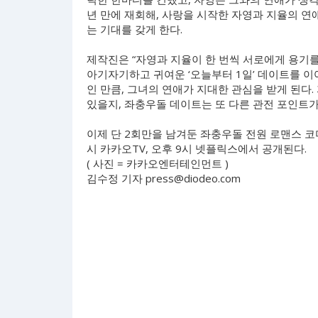
년 만에 재회해, 사랑을 시작한 자영과 지율의 
는 기대를 갖게 한다.
제작진은 “자영과 지율이 한 번씩 서로에게 용기를 
아기자기하고 귀여운 ‘오늘부터 1일’ 데이트를 이
인 만큼, 그녀의 연애가 지대한 관심을 받게 된다. 
있을지, 좌충우돌 데이트는 또 다른 관전 포인트가
이제 단 2회만을 남겨둔 좌충우돌 전원 로맨스 코미디
시 카카오TV, 오후 9시 넷플릭스에서 공개된다.
( 사진 = 카카오엔터테인먼트 )
김수정 기자
press@diodeo.com