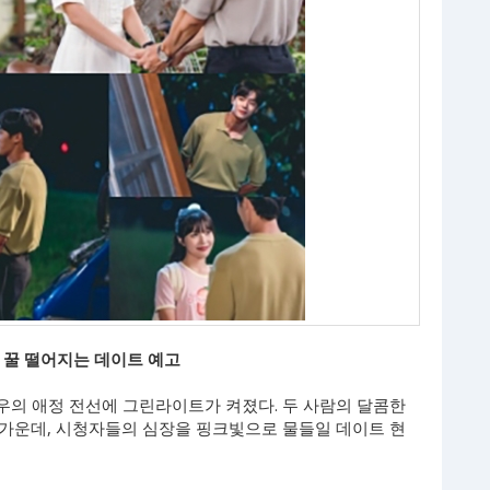
의 꿀 떨어지는 데이트 예고
영우의 애정 전선에 그린라이트가 켜졌다. 두 사람의 달콤한
가운데, 시청자들의 심장을 핑크빛으로 물들일 데이트 현