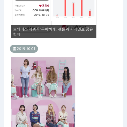
트와이스 데뷔곡 ‘우아하게’, 팬들과 저작권료 공유
한다
2019-10-01