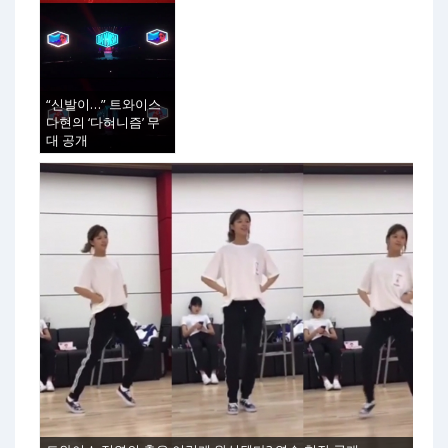
“신발이…” 트와이스
다현의 ‘다혀니즘’ 무
대 공개