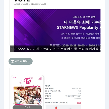
‘2019 AAA’ 강다니엘-스트레이 키즈-트와이스 등 ‘스타15 인기상’ 중간
2019-10-30