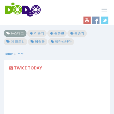
뉴스태그
이승기
손흥민
송중기
더 글로리
임영웅
방탄소년단
Home
포토
TWICE TODAY