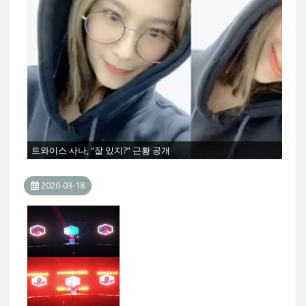
트와이스 사나, “잘 있지?” 근황 공개
2020-03-18