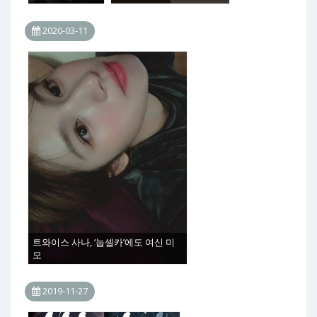
2020-03-11
트와이스 사나, ‘눕셀카’에도 여신 미
모
2019-11-27