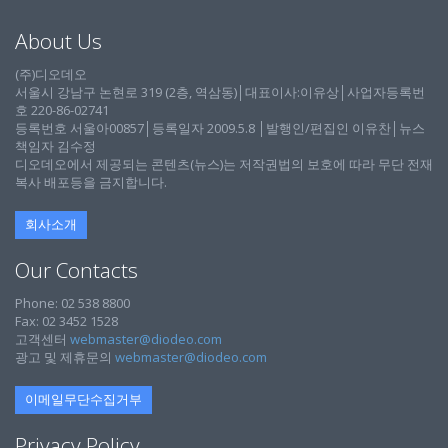
About Us
(주)디오데오
서울시 강남구 논현로 319 (2층, 역삼동)│대표이사:이유상│사업자등록번
호 220-86-02741
등록번호 서울아00857│등록일자 2009.5.8 │발행인/편집인 이유찬│뉴스
책임자 김수정
디오데오에서 제공되는 콘텐츠(뉴스)는 저작권법의 보호에 따라 무단 전재
복사 배포등을 금지합니다.
회사소개
Our Contacts
Phone: 02 538 8800
Fax: 02 3452 1528
고객센터
webmaster@diodeo.com
광고 및 제휴문의
webmaster@diodeo.com
이메일무단수집거부
Privacy Policy