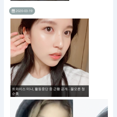
2020-03-19
트와이스 미나, 활동중단 중 근황 공개…물오른 청
순美