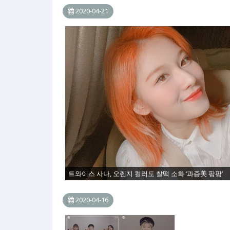
2020-04-21
트와이스 사나, 오렌지 컬러도 찰떡 소화 ‘과즙美 팡팡’
2020-04-16