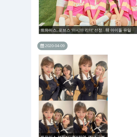
트와이스, 포브스 ‘아시아 리더’ 선정…韓 아이돌 유일
2020-04-09