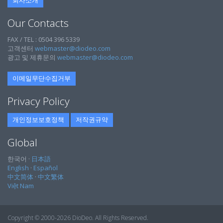
회사소개
Our Contacts
FAX / TEL : 0504 396 5339
고객센터
webmaster@diodeo.com
광고 및 제휴문의
webmaster@diodeo.com
이메일무단수집거부
Privacy Policy
개인정보보호정책
저작권규약
Global
한국어 ·
日本語
English
·
Español
中文简体
·
中文繁体
Việt Nam
Copyright © 2000-2026 DioDeo. All Rights Reserved.