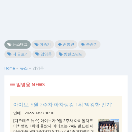
뉴스태그
이승기
손흥민
송중기
더 글로리
임영웅
방탄소년단
Home
뉴스
임영웅
임영웅 NEWS
아이브, 9월 2주차 아차랭킹 1위 ‘막강한 인기’
연예
2022/09/27 10:30
[디오데오 뉴스] 아이브가 9월 2주차 아이돌차트
아차랭킹 1위에 올랐다.아이브는 24일 발표된 아
이돌차트 9월 2주차(22.9.12~22.9.18) 아차랭킹에