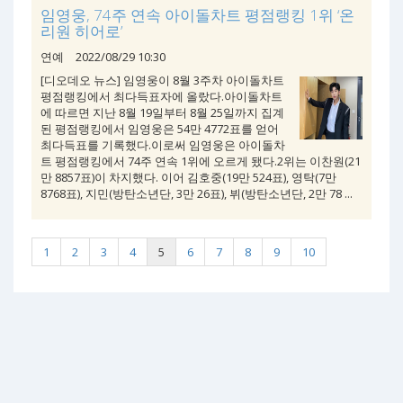
임영웅, 74주 연속 아이돌차트 평점랭킹 1위 ‘온
리원 히어로’
연예
2022/08/29 10:30
[디오데오 뉴스] 임영웅이 8월 3주차 아이돌차트
평점랭킹에서 최다득표자에 올랐다.아이돌차트
에 따르면 지난 8월 19일부터 8월 25일까지 집계
된 평점랭킹에서 임영웅은 54만 4772표를 얻어
최다득표를 기록했다.이로써 임영웅은 아이돌차
트 평점랭킹에서 74주 연속 1위에 오르게 됐다.2위는 이찬원(21
만 8857표)이 차지했다. 이어 김호중(19만 524표), 영탁(7만
8768표), 지민(방탄소년단, 3만 26표), 뷔(방탄소년단, 2만 78 ...
1
2
3
4
5
6
7
8
9
10