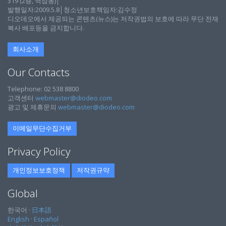
319 (2층, 역삼동)│
발행일자:2009.5.8│청소년보호책임자:김수정
디오데오에서 제공되는 콘텐츠(뉴스)는 저작권법의 보호에 따라 무단 전재
복사 배포등을 금지합니다.
회사소개
Our Contacts
Telephone: 02 538 8800
고객센터
webmaster@diodeo.com
광고 및 제휴문의
webmaster@diodeo.com
이메일무단수집거부
Privacy Policy
개인정보보호정책
저작권규약
Global
한국어 ·
日本語
English
·
Español