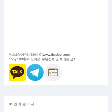
뉴스&핫이슈! 디오데오(www.diodeo.com)
Copyrightⓒ 디오데오. 무단전재 및 재배포 금지
많이 본 기사