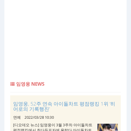
임영웅 NEWS
임영웅, 52주 연속 아이돌차트 평점랭킹 1위 ‘히
어로의 기록행진’
연예
2022/03/28 10:30
[디오데오 뉴스] 임영웅이 3월 3주차 아이돌차트
평점랭킹에서 최다득표자에 올랐다.아이돌차트