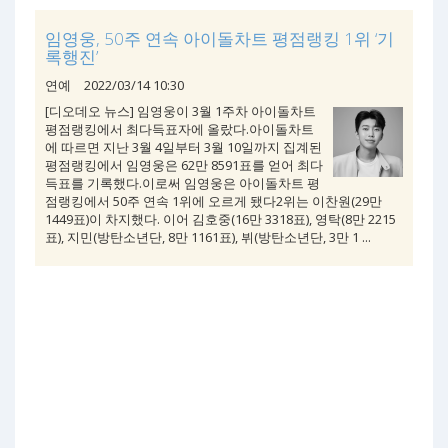
임영웅, 50주 연속 아이돌차트 평점랭킹 1위 ‘기
록행진’
연예
2022/03/14 10:30
[디오데오 뉴스] 임영웅이 3월 1주차 아이돌차트
평점랭킹에서 최다득표자에 올랐다.아이돌차트
에 따르면 지난 3월 4일부터 3월 10일까지 집계된
평점랭킹에서 임영웅은 62만 8591표를 얻어 최다
득표를 기록했다.이로써 임영웅은 아이돌차트 평
점랭킹에서 50주 연속 1위에 오르게 됐다2위는 이찬원(29만
1449표)이 차지했다. 이어 김호중(16만 3318표), 영탁(8만 2215
표), 지민(방탄소년단, 8만 1161표), 뷔(방탄소년단, 3만 1 ...