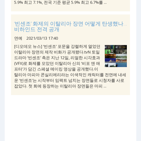
5.9% 최고 7.1%, 전국 기준 평균 5.9% 최고 6.7%를 ...
‘빈센조’ 화제의 이탈리아 장면 어떻게 탄생했나…
비하인드 전격 공개
연예
2021/03/13 17:40
[디오데오 뉴스] ‘빈센조’ 포문을 강렬하게 열었던
이탈리아 장면의 제작 비화가 공개됐다.tvN 토일
드라마 ‘빈센조’ 측은 지난 12일, 리얼한 시각효과
(VFX)로 화제를 모았던 이탈리아 신의 ‘비포 앤 애
프터’가 담긴 스페셜 메이킹 영상을 공개했다.이
탈리아 마피아 콘실리에리라는 이색적인 캐릭터를 전면에 내세
운 ‘빈센조’는 시작부터 임팩트 넘치는 장면들로 시청자를 사로
잡았다. 첫 회에 등장하는 이탈리아 장면들은 마피 ...