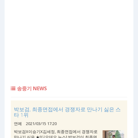
송중기 NEWS
박보검, 최종면접에서 경쟁자로 만나기 싫은 스
타 1위
연예
2021/03/15 17:20
박보검X이승기X김세정, 최종면접에서 경쟁자로
만나기 싫은 ★[디오데오 뉴스] 박보검이 최종면