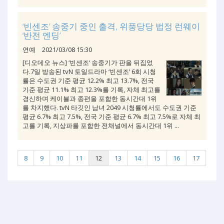
‘빈센조’ 송중기 중인 출격, 위풍당당 법정 런웨이
‘반전 엔딩’
연예
2021/03/08 15:30
[디오데오 뉴스] ‘빈센조’ 송중기가 판을 뒤집었
다.7일 방송된 tvN 토일드라마 ‘빈센조’ 6회 시청
률은 수도권 기준 평균 12.2% 최고 13.7%, 전국
기준 평균 11.1% 최고 12.3%를 기록, 자체 최고를
경신하며 케이블과 종편을 포함한 동시간대 1위
를 차지했다. tvN 타깃인 남녀 2049 시청률에서도 수도권 기준
평균 6.7% 최고 7.5%, 전국 기준 평균 6.7% 최고 7.5%로 자체 최
고를 기록, 지상파를 포함한 전채널에서 동시간대 1위 ...
8
9
10
11
12
13
14
15
16
17