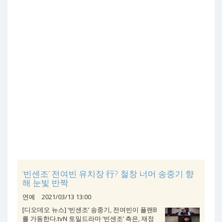
‘빈센조’ 전여빈 유치장 行? 철창 너머 송중기 향
해 눈빛 반짝
연예
2021/03/13 13:00
[디오데오 뉴스] ‘빈센조’ 송중기, 전여빈이 플랜B
를 가동한다.tvN 토일드라마 ‘빈센조’ 측은, 재정