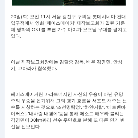
20일(화) 오전 11시 서울 광진구 구의동 롯데시네마 건대
입구점에서 영화 ‘페이스메이커’ 제작보고회가 열린 가운
데 영화의 OST를 부른 가수 마야가 오프닝 무대를 펼치고
있다.
이날 제작보고회장에는 김달중 감독, 배우 김명민, 안성
기, 고아라가 참석했다.
페이스메이커란 마라토너지만 자신의 우승이 아닌 유망
주의 우승을 돕기위해 그의 경기 흐름을 서포트 해주는 선
수를 지칭하는 것으로 ‘조선명탐정’, ‘하얀거탑’, ‘베토벤바
이러스’, ‘내사랑 내곁에’등을 통해 메소드 배우라 불리는
김명민이 30km짜리 선수 주만호로 분해 또 다른 연기 변
신을 선보인다.