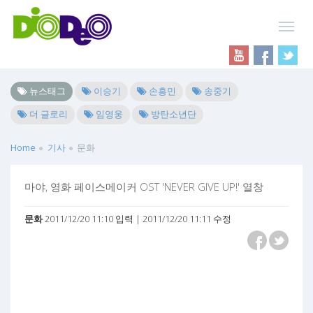
뉴스태그
이승기
손흥민
송중기
더 글로리
임영웅
방탄소년단
Home
기사
문화
마야, 영화 페이스메이커 OST 'NEVER GIVE UP!' 열창
문화
2011/12/20 11:10 입력 | 2011/12/20 11:11 수정