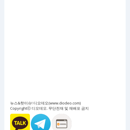
뉴스&핫이슈! 디오데오(www.diodeo.com)
Copyrightⓒ 디오데오. 무단전재 및 재배포 금지