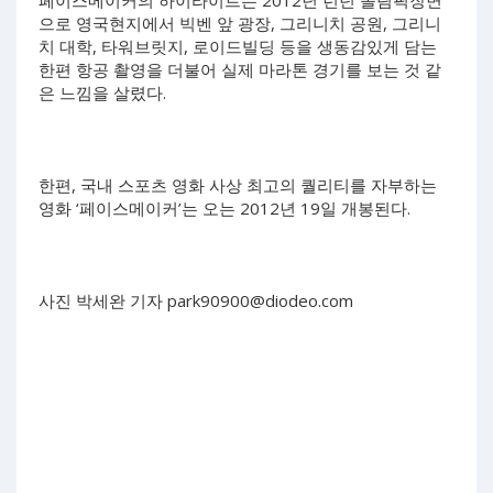
페이스메이커의 하이라이트는 2012년 런던 올림픽장면
으로 영국현지에서 빅벤 앞 광장, 그리니치 공원, 그리니
치 대학, 타워브릿지, 로이드빌딩 등을 생동감있게 담는
한편 항공 촬영을 더불어 실제 마라톤 경기를 보는 것 같
은 느낌을 살렸다.
한편, 국내 스포츠 영화 사상 최고의 퀄리티를 자부하는
영화 ‘페이스메이커’는 오는 2012년 19일 개봉된다.
사진 박세완 기자
park90900@diodeo.com