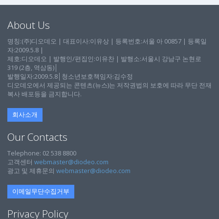
About Us
명칭:(주)디오데오 | 대표이사:이유상 | 등록번호:서울 아 00857 | 등록일
자:2009.5.8 |
제호:디오데오 | 발행인/편집인:이유찬 | 발행소:서울시 강남구 논현로
319 (2층, 역삼동)│
발행일자:2009.5.8│청소년보호책임자:김수정
디오데오에서 제공되는 콘텐츠(뉴스)는 저작권법의 보호에 따라 무단 전재
복사 배포등을 금지합니다.
회사소개
Our Contacts
Telephone: 02 538 8800
고객센터
webmaster@diodeo.com
광고 및 제휴문의
webmaster@diodeo.com
이메일무단수집거부
Privacy Policy