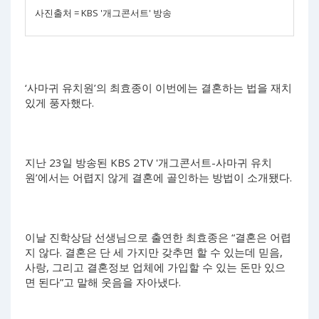
사진출처 = KBS '개그콘서트' 방송
‘사마귀 유치원’의 최효종이 이번에는 결혼하는 법을 재치
있게 풍자했다.
지난 23일 방송된 KBS 2TV '개그콘서트-사마귀 유치
원’에서는 어렵지 않게 결혼에 골인하는 방법이 소개됐다.
이날 진학상담 선생님으로 출연한 최효종은 “결혼은 어렵
지 않다. 결혼은 단 세 가지만 갖추면 할 수 있는데 믿음,
사랑, 그리고 결혼정보 업체에 가입할 수 있는 돈만 있으
면 된다”고 말해 웃음을 자아냈다.