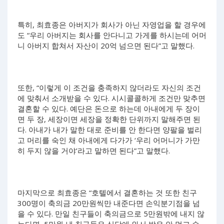
특히, 최효종은 아버지가 회사가 아닌 자영업을 할 경우에
도 “우리 아버지는 회사를 안다니고 가게를 하시는데 어머
니 아버지 합쳐서 자산이 20억 넘으면 된다”고 말했다.
또한, “이렇게 이 조건을 충족하지 않더라도 자신의 조건
에 맞춰서 소개받을 수 있다. 시시콜콜하게 조건만 맞추면
결혼할 수 있다. 예단은 돈으로 하는데 아내에게 두 장이
면 두 장, 세장이면 세장을 정확한 단위까지 말해주면 된
다. 아내가 내가 말한 대로 준비를 안 한다면 양팔을 벌리
고 머리를 숙인 채 아내에게 다가가 ‘우리 어머니가 가만
히 두지 않을 거야’라고 말하면 된다”고 말했다.
마지막으로 최효종은 “호텔에서 결혼하는 것 또한 친구
300명이 축의금 20만원씩만 내준다면 손익분기점을 넘
을 수 있다. 만일 친구들이 축의금으로 5만원밖에 내지 않
는다면, 5만원 낸 친구들은 식당에 와서 밥은 안 먹고 숨