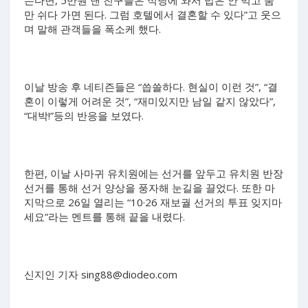
만 쉬다 가면 된다. 그럼 호텔에서 결혼할 수 있다”고 웃으
며 말해 관객들을 폭소케 했다.
이날 방송 후 네티즌들은 “씁쓸하다. 현실이 이런 것”, “결
혼이 이렇게 어려운 것”, “재미있지만 남일 같지 않았다”,
“대박!”등의 반응을 보였다.
한편, 이날 사마귀 유치원에는 선거를 앞두고 유치원 반장
선거를 통해 선거 양상을 풍자해 눈길을 끌었다. 또한 마
지막으로 26일 열리는 “10·26 재보궐 선거의 투표 잊지마
세요”라는 멘트를 통해 끝을 내렸다.
신지인 기자
sing88@diodeo.com