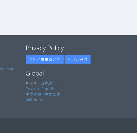
Privacy Policy
개인정보보호정책
저작권규약
eo.com
Global
한국어 ·
日本語
English
·
Español
中文简体
·
中文繁体
Việt Nam