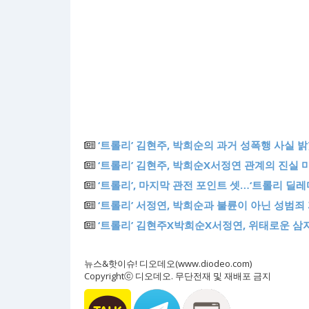
‘트롤리’ 김현주, 박희순의 과거 성폭행 사실 
‘트롤리’ 김현주, 박희순X서정연 관계의 진실 
‘트롤리’, 마지막 관전 포인트 셋…‘트롤리 딜레
‘트롤리’ 서정연, 박희순과 불륜이 아닌 성범
‘트롤리’ 김현주X박희순X서정연, 위태로운 삼
뉴스&핫이슈! 디오데오(www.diodeo.com)
Copyrightⓒ 디오데오. 무단전재 및 재배포 금지