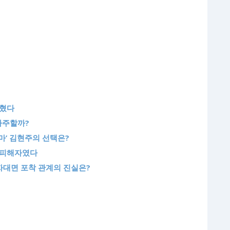
밝혔다
마주할까?
마’ 김현주의 선택은?
죄 피해자였다
자대면 포착 관계의 진실은?