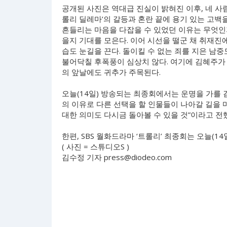
공개된 사진은 역대급 진실이 밝혀진 이후, 네 사
롤리 딜레마’의 갈등과 혼란 끝에 용기 있는 고백
흔들리는 마음을 다잡을 수 있었던 이유는 무엇인지
을지 기대를 모은다. 이어 시선을 떨군 채 취재
습도 눈길을 끈다. 돌이킬 수 없는 죄를 지은 남
불어닥칠 후폭풍이 심상치 않다. 여기에 김혜주가
의 앞날에도 귀추가 주목된다.
오늘(14일) 방송되는 최종회에서는 운명을 가를 
의 이유로 다른 선택을 할 인물들이 나아갈 길을 
대한 의미도 다시금 돌아볼 수 있을 것”이라고 전
한편, SBS 월화드라마 ‘트롤리’ 최종회는 오늘(14
( 사진 = 스튜디오S )
김수정 기자
press@diodeo.com