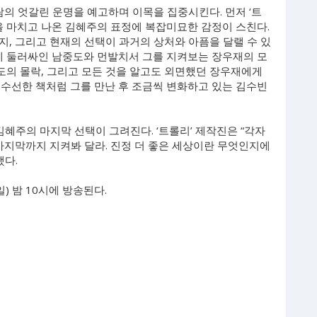
람의 엇갈린 운명을 예고하며 이목을 집중시킨다. 먼저 ‘트
을 마치고 나온 김혜주의 표정에 복잡미묘한 감정이 스친다.
, 그리고 현재의 선택이 과거의 상처와 아픔을 달랠 수 있
진에 둘러싸인 남중도와 먼발치서 그를 지켜보는 장우재의 모
중도의 몰락, 그리고 모든 것을 알고도 외면했던 장우재에게
 수선한 책처럼 그를 만난 후 조금씩 변화하고 있는 김수빈
김혜주의 마지막 선택이 그려진다. ‘트롤리’ 제작진은 “각자
마지막까지 지켜봐 달라. 진정 더 좋은 세상이란 무엇인지에
했다.
일) 밤 10시에 방송된다.