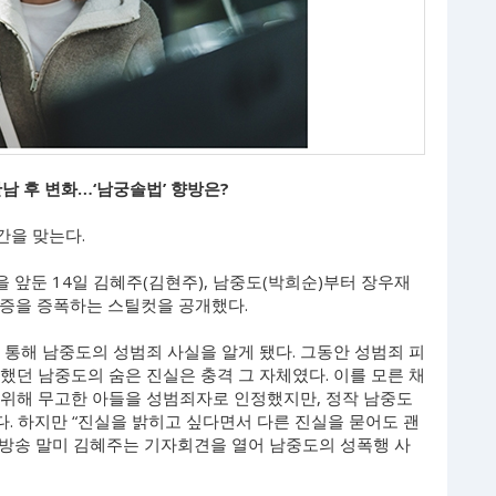
남 후 변화…‘남궁솔법’ 향방은?
간을 맞는다.
송을 앞둔 14일 김혜주(김현주), 남중도(박희순)부터 장우재
금증을 증폭하는 스틸컷을 공개했다.
통해 남중도의 성범죄 사실을 알게 됐다. 그동안 성범죄 피
했던 남중도의 숨은 진실은 충격 그 자체였다. 이를 모른 채
 위해 무고한 아들을 성범죄자로 인정했지만, 정작 남중도
. 하지만 “진실을 밝히고 싶다면서 다른 진실을 묻어도 괜
 방송 말미 김혜주는 기자회견을 열어 남중도의 성폭행 사