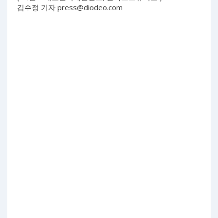
김수정 기자
press@diodeo.com