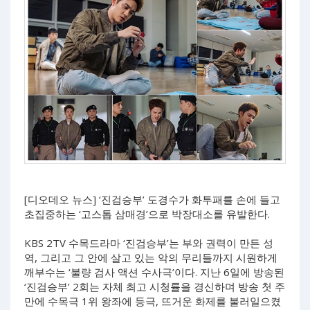
[디오데오 뉴스] ‘진검승부’ 도경수가 화투패를 손에 들고
초집중하는 ‘고스톱 삼매경’으로 박장대소를 유발한다.
KBS 2TV 수목드라마 ‘진검승부’는 부와 권력이 만든 성
역, 그리고 그 안에 살고 있는 악의 무리들까지 시원하게
깨부수는 ‘불량 검사 액션 수사극’이다. 지난 6일에 방송된
‘진검승부’ 2회는 자체 최고 시청률을 경신하며 방송 첫 주
만에 수목극 1위 왕좌에 등극, 뜨거운 화제를 불러일으켰