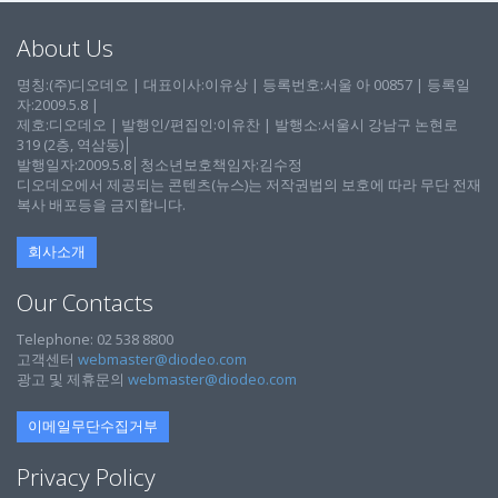
About Us
명칭:(주)디오데오 | 대표이사:이유상 | 등록번호:서울 아 00857 | 등록일
자:2009.5.8 |
제호:디오데오 | 발행인/편집인:이유찬 | 발행소:서울시 강남구 논현로
319 (2층, 역삼동)│
발행일자:2009.5.8│청소년보호책임자:김수정
디오데오에서 제공되는 콘텐츠(뉴스)는 저작권법의 보호에 따라 무단 전재
복사 배포등을 금지합니다.
회사소개
Our Contacts
Telephone: 02 538 8800
고객센터
webmaster@diodeo.com
광고 및 제휴문의
webmaster@diodeo.com
이메일무단수집거부
Privacy Policy