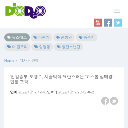
뉴스태그
이승기
손흥민
송중기
더 글로리
임영웅
방탄소년단
Home
기사
연예
‘진검승부’ 도경수, 시끌벅적 요란스러운 ‘고스톱 삼매경’
현장 포착
연예
2022/10/12 19:40 입력 | 2022/10/12 20:43 수정