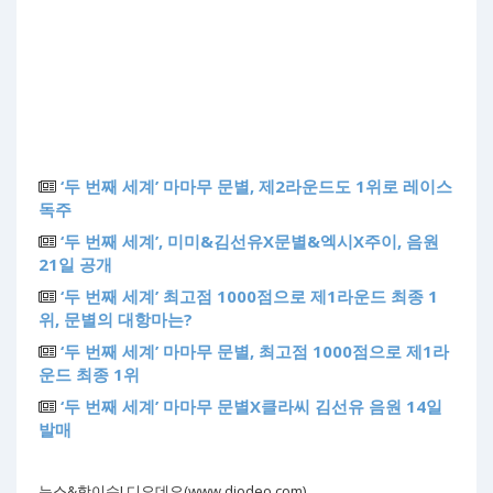
‘두 번째 세계’ 마마무 문별, 제2라운드도 1위로 레이스
독주
‘두 번째 세계’, 미미&김선유X문별&엑시X주이, 음원
21일 공개
‘두 번째 세계’ 최고점 1000점으로 제1라운드 최종 1
위, 문별의 대항마는?
‘두 번째 세계’ 마마무 문별, 최고점 1000점으로 제1라
운드 최종 1위
‘두 번째 세계’ 마마무 문별X클라씨 김선유 음원 14일
발매
뉴스&핫이슈! 디오데오(www.diodeo.com)