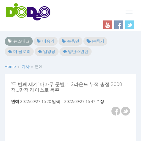
뉴스태그
이승기
손흥민
송중기
더 글로리
임영웅
방탄소년단
Home
기사
연예
‘두 번째 세계’ 마마무 문별, 1-2라운드 누적 총점 2000
점…만점 레이스로 독주
연예
2022/09/27 16:20 입력 | 2022/09/27 16:47 수정