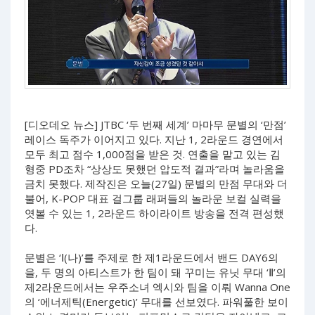
[디오데오 뉴스] JTBC ‘두 번째 세계’ 마마무 문별의 ‘만점’
레이스 독주가 이어지고 있다. 지난 1, 2라운드 경연에서
모두 최고 점수 1,000점을 받은 것. 연출을 맡고 있는 김
형중 PD조차 “상상도 못했던 압도적 결과”라며 놀라움을
금치 못했다. 제작진은 오늘(27일) 문별의 만점 무대와 더
불어, K-POP 대표 걸그룹 래퍼들의 놀라운 보컬 실력을
엿볼 수 있는 1, 2라운드 하이라이트 방송을 전격 편성했
다.
문별은 ‘Ⅰ(나)’를 주제로 한 제1라운드에서 밴드 DAY6의
을, 두 명의 아티스트가 한 팀이 돼 꾸미는 유닛 무대 ‘Ⅱ’의
제2라운드에서는 우주소녀 엑시와 팀을 이뤄 Wanna One
의 ‘에너제틱(Energetic)’ 무대를 선보였다. 파워풀한 보이