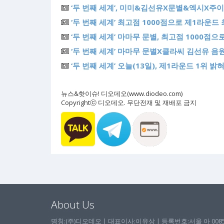
‘두 번째 세계’, 미미&김선유X문별&엑시X주이,
‘두 번째 세계’ 최고점 1000점으로 제1라운드
‘두 번째 세계’ 마마무 문별, 최고점 1000점으
‘두 번째 세계’ 마마무 문별X클라씨 김선유 음원
‘두 번째 세계’ 오늘(13일), 제1라운드 1위
뉴스&핫이슈! 디오데오(www.diodeo.com)
Copyrightⓒ 디오데오. 무단전재 및 재배포 금지
About Us
명칭:(주)디오데오 | 대표이사:이유상 | 등록번호:서울 아 00857 