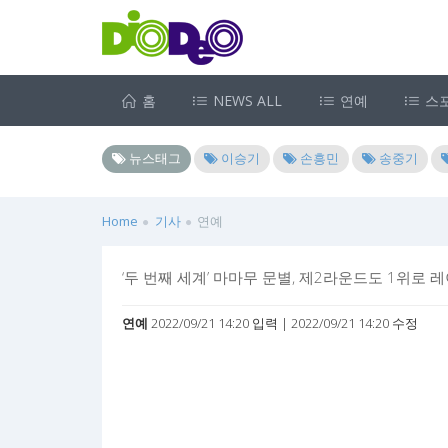
홈
NEWS ALL
연예
스
뉴스태그
이승기
손흥민
송중기
Home
기사
연예
‘두 번째 세계’ 마마무 문별, 제2라운드도 1위로 
연예
2022/09/21 14:20 입력 | 2022/09/21 14:20 수정