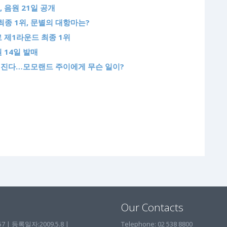
 음원 21일 공개
 최종 1위, 문별의 대항마는?
로 제1라운드 최종 1위
 14일 발매
 밝혀진다…모모랜드 주이에게 무슨 일이?
Our Contacts
| 등록일자:2009.5.8 |
Telephone: 02 538 8800