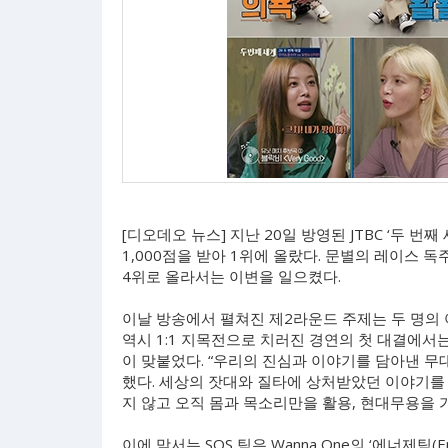
[디오데오 뉴스] 지난 20일 방영된 JTBC ‘두 번
1,000점을 받아 1위에 올랐다. 문별의 레이스 
4위로 올라서는 이변을 일으켰다.
이날 방송에서 펼쳐진 제2라운드 주제는 두 명의 아
역시 1:1 지목전으로 치러진 경연의 첫 대결에서는 
이 맞붙었다. “우리의 진심과 이야기를 담아낸 무대
했다. 세상의 잣대와 질타에 상처받았던 이야기를
지 않고 오직 몸과 목소리만을 활용, 현대무용을
이에 맞서는 SQS 팀은 Wanna One의 ‘에너제틱(