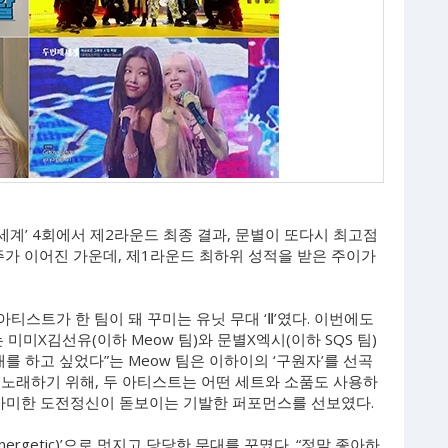
째 세계’ 4회에서 제2라운드 최종 결과, 문별이 또다시 최고점
독주가 이어진 가운데, 제1라운드 최하위 성적을 받은 주이가
티스트가 한 팀이 돼 꾸미는 유닛 무대 ‘Ⅱ’였다. 이번에도
미미X김선유(이하 Meow 팀)와 문별X엑시(이하 SQS 팀)
를 하고 싶었다”는 Meow 팀은 이하이의 ‘구원자’를 선곡
 노래하기 위해, 두 아티스트는 어떤 세트와 소품도 사용하
 가미한 도전정신이 돋보이는 기발한 퍼포먼스를 선보였다.
Energetic)’으로 멋지고 당당한 무대를 꾸몄다. “정말 좋아하