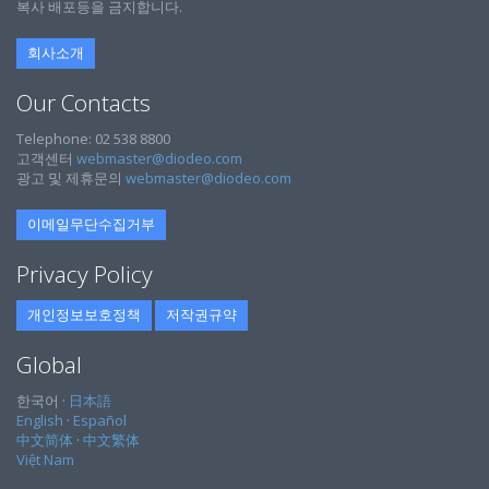
복사 배포등을 금지합니다.
회사소개
Our Contacts
Telephone: 02 538 8800
고객센터
webmaster@diodeo.com
광고 및 제휴문의
webmaster@diodeo.com
이메일무단수집거부
Privacy Policy
개인정보보호정책
저작권규약
Global
한국어 ·
日本語
English
·
Español
中文简体
·
中文繁体
Việt Nam