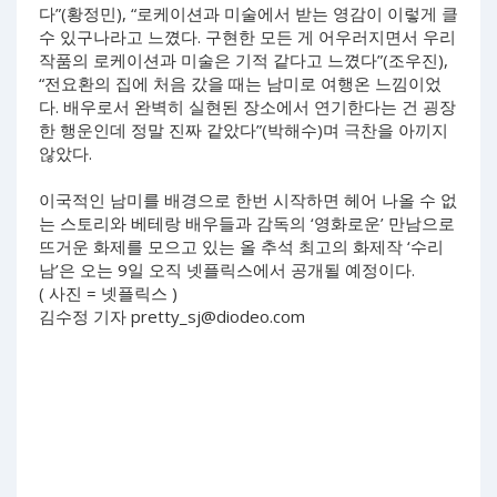
다”(황정민), “로케이션과 미술에서 받는 영감이 이렇게 클
수 있구나라고 느꼈다. 구현한 모든 게 어우러지면서 우리
작품의 로케이션과 미술은 기적 같다고 느꼈다”(조우진),
“전요환의 집에 처음 갔을 때는 남미로 여행온 느낌이었
다. 배우로서 완벽히 실현된 장소에서 연기한다는 건 굉장
한 행운인데 정말 진짜 같았다”(박해수)며 극찬을 아끼지
않았다.
이국적인 남미를 배경으로 한번 시작하면 헤어 나올 수 없
는 스토리와 베테랑 배우들과 감독의 ‘영화로운’ 만남으로
뜨거운 화제를 모으고 있는 올 추석 최고의 화제작 ‘수리
남’은 오는 9일 오직 넷플릭스에서 공개될 예정이다.
( 사진 = 넷플릭스 )
김수정 기자
pretty_sj@diodeo.com