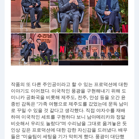
작품의 또 다른 주인공이라고 할 수 있는 프로덕션에 대한
이야기도 이어졌다. 이국적인 풍광을 구현해내기 위해 도
미니카 공화국을 비롯해 제주도, 전주, 안성 등을 오간 윤
종빈 감독은 “가족 여행으로 제주도를 갔었는데 문득 남미
로 꾸밀 수 있을 것 같다고 생각했다. 직접 야자수를 재배
하며 이국적인 세트를 구현하다 보니 남아메리카와 정말
비슷해서 우리도 놀랐다”며 수리남을 그대로 옮겨놓은 듯
인상 깊은 프로덕션에 대한 강한 자신감을 드러냈다. 배우
들은 “미술팀이 세팅을 기가 막히게 했다. 풍광이 대단했