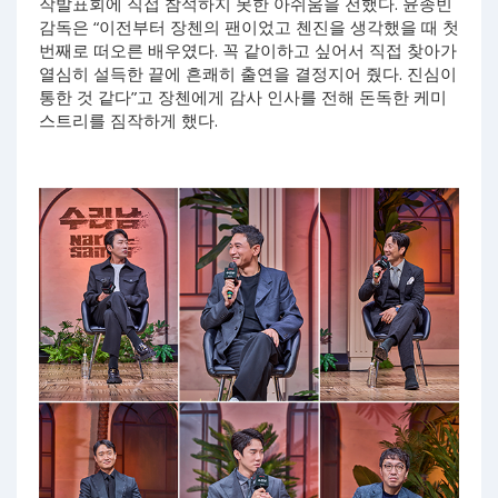
작발표회에 직접 참석하지 못한 아쉬움을 전했다. 윤종빈
감독은 “이전부터 장첸의 팬이었고 첸진을 생각했을 때 첫
번째로 떠오른 배우였다. 꼭 같이하고 싶어서 직접 찾아가
열심히 설득한 끝에 흔쾌히 출연을 결정지어 줬다. 진심이
통한 것 같다”고 장첸에게 감사 인사를 전해 돈독한 케미
스트리를 짐작하게 했다.