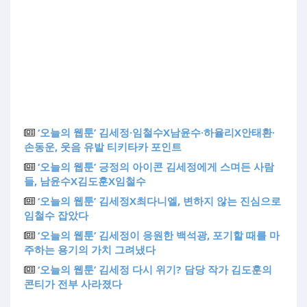
‘오늘의 웹툰’ 김세정·임철수X남윤수·하율리X안태환·
손동운, 웃음 유발 티키타카 포인트
‘오늘의 웹툰’ 긍정의 아이콘 김세정에게 스며든 사람
들, 남윤수X김도훈X임철수
‘오늘의 웹툰’ 김세정X최다니엘, 변하지 않는 진심으로
임철수 잡았다
‘오늘의 웹툰’ 김세정이 응원한 백석광, 포기할 때를 마
주하는 용기의 가치 그려냈다
‘오늘의 웹툰’ 김세정 다시 위기? 담당 작가 김도훈의
콘티가 전부 사라졌다