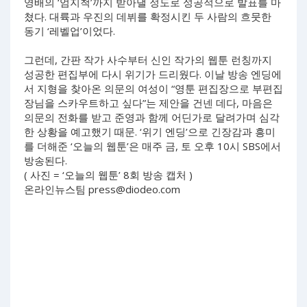
영배의 ‘엄지척’까지 받아낼 정도로 성공적으로 발표를 마
쳤다. 대륙과 우진의 데뷔를 확정시킨 두 사람의 흐뭇한
동기 ‘레벨업’이었다.
그런데, 간판 작가 사수부터 신인 작가의 웹툰 런칭까지
성공한 편집부에 다시 위기가 드리웠다. 이날 방송 엔딩에
서 지형을 찾아온 의문의 여성이 “영툰 편집장으로 부편집
장님을 스카우트하고 싶다”는 제안을 건넨 데다, 마음은
의문의 전화를 받고 준영과 함께 어딘가로 달려가며 심각
한 상황을 예고했기 때문. ‘위기 엔딩’으로 긴장감과 흥미
를 더해준 ‘오늘의 웹툰’은 매주 금, 토 오후 10시 SBS에서
방송된다.
( 사진 = ‘오늘의 웹툰’ 8회 방송 캡처 )
온라인뉴스팀
press@diodeo.com