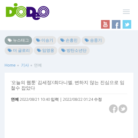
뉴스태그
이승기
손흥민
송중기
더 글로리
임영웅
방탄소년단
Home
기사
연예
‘오늘의 웹툰’ 김세정X최다니엘, 변하지 않는 진심으로 임
철수 잡았다
연예
2022/08/21 10:40 입력 | 2022/08/22 01:24 수정