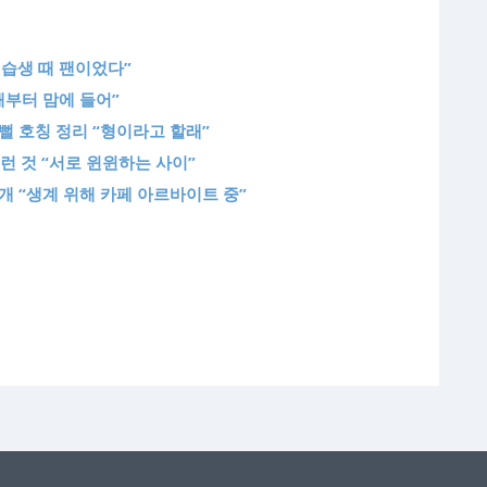
연습생 때 팬이었다”
때부터 맘에 들어”
뻘뻘 호칭 정리 “형이라고 할래”
런 것 “서로 윈윈하는 사이”
공개 “생계 위해 카페 아르바이트 중”