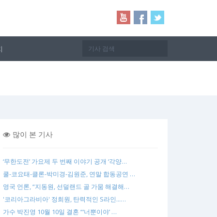
지
많이 본 기사
‘무한도전’ 가요제 두 번째 이야기 공개 ‘각양…
쿨-코요태-클론-박미경-김원준, 연말 합동공연 …
영국 언론, “지동원, 선덜랜드 골 가뭄 해결해…
'코리아그라비아' 정희원, 탄력적인 S라인...…
가수 박진영 10월 10일 결혼 “‘너뿐이야’ …