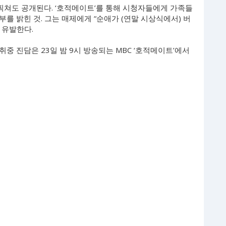
빅픽쳐도 공개된다. ‘호적메이트’를 통해 시청자들에게 가족들
를 밝힌 것. 그는 매제에게 “순애가 (연말 시상식에서) 버
 유발한다.
중 진담은 23일 밤 9시 방송되는 MBC ‘호적메이트’에서