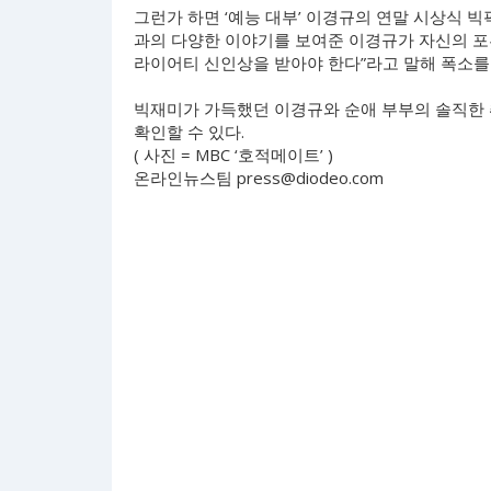
그런가 하면 ‘예능 대부’ 이경규의 연말 시상식 
과의 다양한 이야기를 보여준 이경규가 자신의 포부
라이어티 신인상을 받아야 한다”라고 말해 폭소를
빅재미가 가득했던 이경규와 순애 부부의 솔직한 취
확인할 수 있다.
( 사진 = MBC ‘호적메이트’ )
온라인뉴스팀
press@diodeo.com