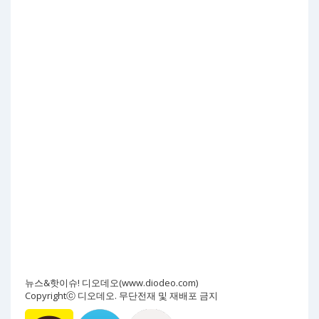
뉴스&핫이슈! 디오데오(www.diodeo.com)
Copyrightⓒ 디오데오. 무단전재 및 재배포 금지