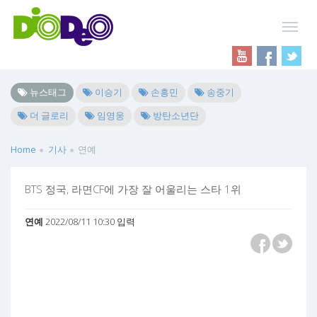
뉴스태그
이승기
손흥민
송중기
더 글로리
임영웅
방탄소년단
Home
기사
연예
BTS 정국, 라면CF에 가장 잘 어울리는 스타 1위
연예
2022/08/11 10:30 입력