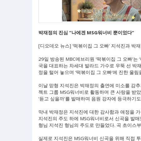
박재정의 진심 “나에겐 MSG워너비 뿐이었다”
[디오데오 뉴스] ‘떡볶이집 그 오빠’ 지석진과 박
29일 방송된 MBC에브리원 ‘떡볶이집 그 오빠’는
국을 대표하는 차세대 발라드 가수로 우뚝 선 박
정을 털어 놓으며 ‘떡볶이집 그 오빠’에 진한 울림
이날 맏형 지석진은 박재정의 출연에 미소를 감추지 
젝트 그룹 MSG워너비로 활동하며 큰 사랑을 받았
‘듣고 싶을까’를 발매하며 음원 강자에 등극하기도
막내 박재정은 지석진에 대한 감사함과 애정을 가득
지석진의 주도 하에 MSG워너비로서 신곡을 발매할
형님 지석진 형님의 주도로 만들었다. 곡 초이스부
실제로 지석진은 MSG워너비 신곡을 위해 직접 