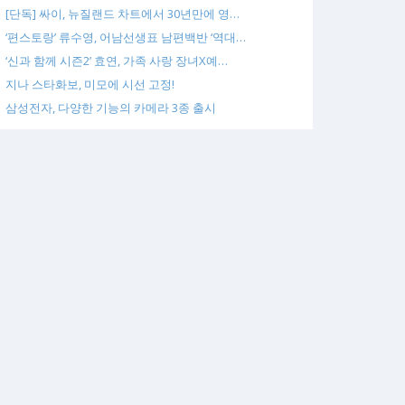
[단독] 싸이, 뉴질랜드 차트에서 30년만에 영…
‘편스토랑’ 류수영, 어남선생표 남편백반 ‘역대…
‘신과 함께 시즌2’ 효연, 가족 사랑 장녀X예…
지나 스타화보, 미모에 시선 고정!
삼성전자, 다양한 기능의 카메라 3종 출시