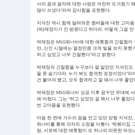
서의 꿈과 음악에 대한 사랑은 여전히 뜨거웠기 때
많이 쓰셨다”라며 감사함을 표현했다.
지석진 역시 함께 달려와준 멤버들에 대한 고마움을
(박)재정이가 안 받겠다고 하더라. 어떻게 그걸 
박재정은 MSG워너비에 대한 애틋함과 간절함이 
만, 신인 시절에는 열정만큼 크게 빛을 보지 못했
하고 싶었고 너무 간절했다”라고 밝혔다.
박재정의 간절함을 누구보다 잘 알았던 지석진도 M
을 못 숨기더라. 누가 봐도 합격한 표정이었다”라며
건 붙어야 됐고, 모두 합격하고 잘 돼서 너무 좋았
박재정은 MSG워너비 성공 이후 꿈꾸던 무대에 
에 마쳤다. 그는 “하고 싶었던 걸 해서 너무 좋았
번 고마움을 표현했다.
마음 한 켠에 가수의 꿈을 안고 있던 맏형 지석진
워너비를 통해 각자의 소망을 이뤘다. ‘떡볶이집 그
랑, 서로에 대한 애틋함이 또 하나의 따뜻한 하모