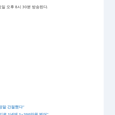
일 오후 8시 30분 방송된다.
 정말 간절했다”
로 1년에 1~200만원 벌어”