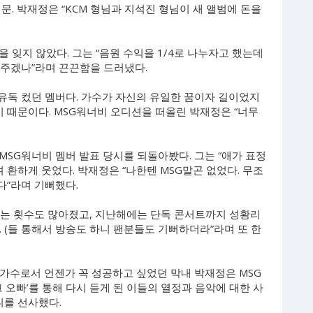
문. 박재정은 “KCM 형님과 지석진 형님이 새 앨범에 돈을
 잊지 않았다. 그는 “음원 수익을 1/4로 나누자고 했는데
안 주겠나”라며 끈끈함을 드러냈다.
유독 컸던 멤버다. 가수가 자신의 유일한 꿈이자 길이었지
기 때문이다. MSG워너비 오디션을 떠올린 박재정은 “너무
SG워너비 멤버 발표 당시를 되돌아봤다. 그는 “애가 표정
 환하게 웃었다. 박재정은 “나한텐 MSG말곤 없었다. 무조
다”라며 기뻐했다.
서는 횟수도 많아졌고, 지난해에는 단독 콘서트까지 성황리
다. (들 통해서 방송도 하니 팬분들도 기뻐하더라”라며 또 한
, 가수로서 언젠가 꼭 성공하고 싶었던 막내 박재정은 MSG
 오빠’를 통해 다시 듣게 된 이들의 열정과 음악에 대한 사
니를 선사했다.