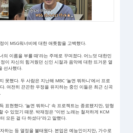
재정이 MSG워너비에 대한 애틋함을 고백했다.
 ‘너의 이름을 부를 때’라는 주제로 꾸며졌다. 어느덧 대한민
재정이 자신의 힘겨웠던 신인 시절과 음악에 대한 뜨거운 열
을 선사했다.
못했다. 두 사람은 지난해 MBC ‘놀면 뭐하니’에서 프로
다. 여전히 끈끈한 우정을 유지하는 중인 이들은 최근 신곡
.
 표현했다. ‘놀면 뭐하니’ 속 프로젝트는 종료됐지만, 맏형
 수 있었기 때문. 박재정은 “이번 노래는 철저하게 KCM
터 모든 걸 다 하셨다”라고 말했다.
투자하는 등 열정을 불태웠다. 본업은 예능인이지만, 가수로