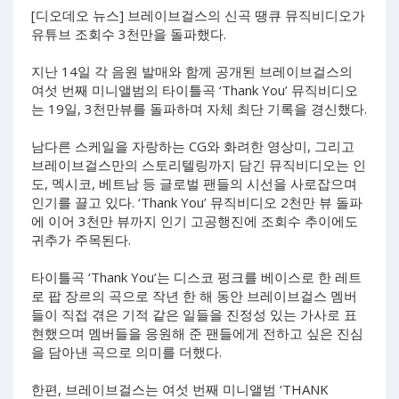
[디오데오 뉴스] 브레이브걸스의 신곡 땡큐 뮤직비디오가
유튜브 조회수 3천만을 돌파했다.
지난 14일 각 음원 발매와 함께 공개된 브레이브걸스의
여섯 번째 미니앨범의 타이틀곡 ‘Thank You’ 뮤직비디오
는 19일, 3천만뷰를 돌파하며 자체 최단 기록을 경신했다.
남다른 스케일을 자랑하는 CG와 화려한 영상미, 그리고
브레이브걸스만의 스토리텔링까지 담긴 뮤직비디오는 인
도, 멕시코, 베트남 등 글로벌 팬들의 시선을 사로잡으며
인기를 끌고 있다. ‘Thank You’ 뮤직비디오 2천만 뷰 돌파
에 이어 3천만 뷰까지 인기 고공행진에 조회수 추이에도
귀추가 주목된다.
타이틀곡 ‘Thank You’는 디스코 펑크를 베이스로 한 레트
로 팝 장르의 곡으로 작년 한 해 동안 브레이브걸스 멤버
들이 직접 겪은 기적 같은 일들을 진정성 있는 가사로 표
현했으며 멤버들을 응원해 준 팬들에게 전하고 싶은 진심
을 담아낸 곡으로 의미를 더했다.
한편, 브레이브걸스는 여섯 번째 미니앨범 ‘THANK