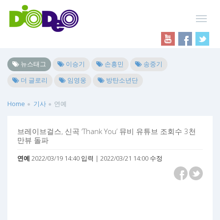
뉴스태그
이승기
손흥민
송중기
더 글로리
임영웅
방탄소년단
Home
기사
연예
브레이브걸스, 신곡 ‘Thank You’ 뮤비 유튜브 조회수 3천
만뷰 돌파
연예
2022/03/19 14:40 입력 | 2022/03/21 14:00 수정