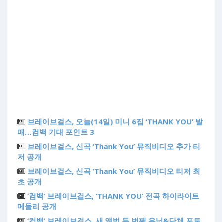
브레이브걸스, 오늘(14일) 미니 6집 ‘THANK YOU’ 발
매…컴백 기대 포인트 3
브레이브걸스, 신곡 ‘Thank You’ 뮤직비디오 추가 티
저 공개
브레이브걸스, 신곡 ‘Thank You’ 뮤직비디오 티저 최
초 공개
‘컴백’ 브레이브걸스, ‘THANK YOU’ 전곡 하이라이트
메들리 공개
‘컴백’ 브레이브걸스, 새 앨범 두 번째 유닛&단체 포토