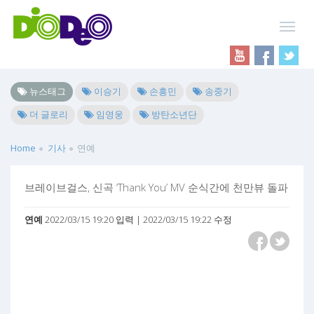
뉴스태그
이승기
손흥민
송중기
더 글로리
임영웅
방탄소년단
Home
기사
연예
브레이브걸스, 신곡 ‘Thank You’ MV 순식간에 천만뷰 돌파
연예
2022/03/15 19:20 입력 | 2022/03/15 19:22 수정