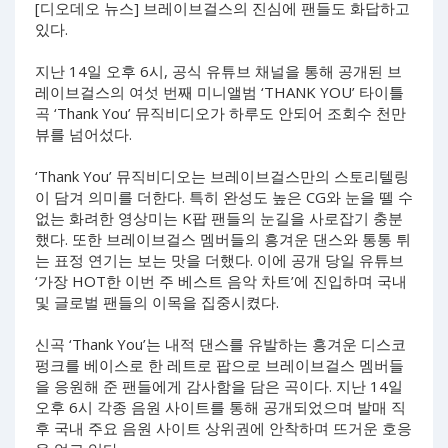
[디오데오 뉴스] 브레이브걸스의 진심에 팬들도 화답하고
있다.
지난 14일 오후 6시, 공식 유튜브 채널을 통해 공개된 브
레이브걸스의 여섯 번째 미니앨범 ‘THANK YOU’ 타이틀
곡 ‘Thank You’ 뮤직비디오가 하루도 안되어 조회수 천만
뷰를 넘어섰다.
‘Thank You’ 뮤직비디오는 브레이브걸스만의 스토리텔링
이 담겨 의미를 더한다. 특히 완성도 높은 CG와 눈을 뗄 수
없는 화려한 영상미는 K팝 팬들의 눈길을 사로잡기 충분
했다. 또한 브레이브걸스 멤버들의 흥겨운 댄스와 통통 튀
는 표정 연기는 보는 맛을 더했다. 이에 공개 당일 유튜브
‘가장 HOT한 이번 주 베스트 음악 차트’에 진입하며 국내
및 글로벌 팬들의 이목을 집중시켰다.
신곡 ‘Thank You’는 내적 댄스를 유발하는 흥겨운 디스코
펑크를 베이스로 한 레트로 팝으로 브레이브걸스 멤버들
을 응원해 준 팬들에게 감사함을 담은 곡이다. 지난 14일
오후 6시 각종 음원 사이트를 통해 공개되었으며 발매 직
후 국내 주요 음원 사이트 상위권에 안착하며 뜨거운 호응