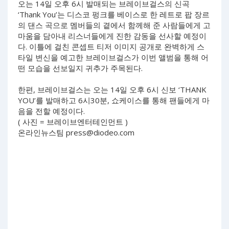
오는 14일 오후 6시 발매되는 브레이브걸스의 신곡
‘Thank You’는 디스코 펑크를 베이스로 한 레트로 팝 장르
의 댄스 곡으로 멤버들의 곁에서 함께해 준 사람들에게 고
마움을 담아내 리스너들에게 진한 감동을 선사할 예정이
다. 이틀에 걸친 콘셉트 티저 이미지 공개로 완벽하게 스
타일 변신을 예고한 브레이브걸스가 이번 앨범을 통해 어
떤 모습을 선보일지 귀추가 주목된다.
한편, 브레이브걸스는 오는 14일 오후 6시 신보 ‘THANK
YOU’를 발매하고 6시30분, 쇼케이스를 통해 팬들에게 마
음을 전할 예정이다.
( 사진 = 브레이브엔터테인먼트 )
온라인뉴스팀
press@diodeo.com