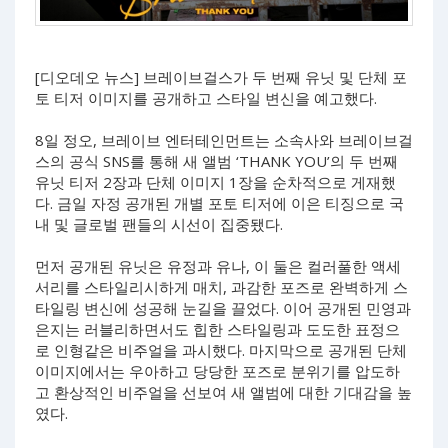
[디오데오 뉴스] 브레이브걸스가 두 번째 유닛 및 단체 포
토 티저 이미지를 공개하고 스타일 변신을 예고했다.
8일 정오, 브레이브 엔터테인먼트는 소속사와 브레이브걸
스의 공식 SNS를 통해 새 앨범 ‘THANK YOU’의 두 번째
유닛 티저 2장과 단체 이미지 1장을 순차적으로 게재했
다. 금일 자정 공개된 개별 포토 티저에 이은 티징으로 국
내 및 글로벌 팬들의 시선이 집중됐다.
먼저 공개된 유닛은 유정과 유나, 이 둘은 컬러풀한 액세
서리를 스타일리시하게 매치, 과감한 포즈로 완벽하게 스
타일링 변신에 성공해 눈길을 끌었다. 이어 공개된 민영과
은지는 러블리하면서도 힙한 스타일링과 도도한 표정으
로 인형같은 비주얼을 과시했다. 마지막으로 공개된 단체
이미지에서는 우아하고 당당한 포즈로 분위기를 압도하
고 환상적인 비주얼을 선보여 새 앨범에 대한 기대감을 높
였다.