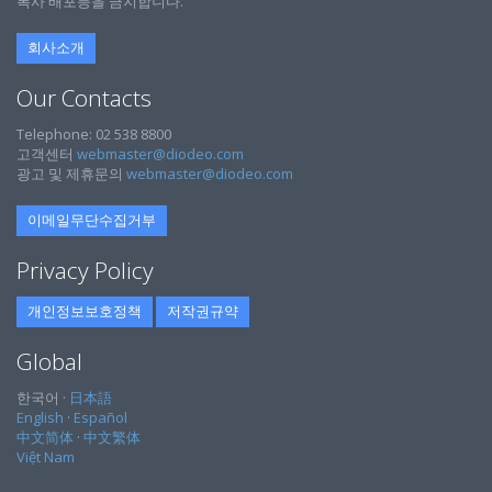
복사 배포등을 금지합니다.
회사소개
Our Contacts
Telephone: 02 538 8800
고객센터
webmaster@diodeo.com
광고 및 제휴문의
webmaster@diodeo.com
이메일무단수집거부
Privacy Policy
개인정보보호정책
저작권규약
Global
한국어 ·
日本語
English
·
Español
中文简体
·
中文繁体
Việt Nam