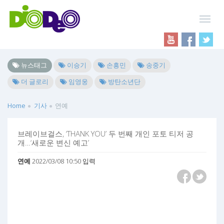
뉴스태그
이승기
손흥민
송중기
더 글로리
임영웅
방탄소년단
Home
기사
연예
브레이브걸스, ‘THANK YOU’ 두 번째 개인 포토 티저 공
개…‘새로운 변신 예고’
연예
2022/03/08 10:50 입력