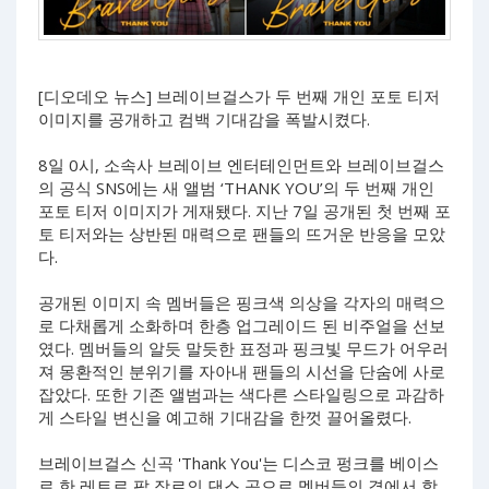
[디오데오 뉴스] 브레이브걸스가 두 번째 개인 포토 티저
이미지를 공개하고 컴백 기대감을 폭발시켰다.
8일 0시, 소속사 브레이브 엔터테인먼트와 브레이브걸스
의 공식 SNS에는 새 앨범 ‘THANK YOU’의 두 번째 개인
포토 티저 이미지가 게재됐다. 지난 7일 공개된 첫 번째 포
토 티저와는 상반된 매력으로 팬들의 뜨거운 반응을 모았
다.
공개된 이미지 속 멤버들은 핑크색 의상을 각자의 매력으
로 다채롭게 소화하며 한층 업그레이드 된 비주얼을 선보
였다. 멤버들의 알듯 말듯한 표정과 핑크빛 무드가 어우러
져 몽환적인 분위기를 자아내 팬들의 시선을 단숨에 사로
잡았다. 또한 기존 앨범과는 색다른 스타일링으로 과감하
게 스타일 변신을 예고해 기대감을 한껏 끌어올렸다.
브레이브걸스 신곡 'Thank You'는 디스코 펑크를 베이스
로 한 레트로 팝 장르의 댄스 곡으로 멤버들의 곁에서 함