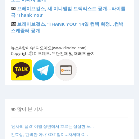
브레이브걸스, 새 미니앨범 트랙리스트 공개…타이틀
곡 ‘Thank You’
브레이브걸스, ‘THANK YOU’ 14일 컴백 확정…컴백
스케줄러 공개
뉴스&핫이슈! 디오데오(www.diodeo.com)
Copyrightⓒ 디오데오. 무단전재 및 재배포 금지
많이 본 기사
‘신사의 품격’ 이별 장면에서 흐르는 절절한 노…
전효성, ‘완벽한 아내’ OST 참여…차세대 O…