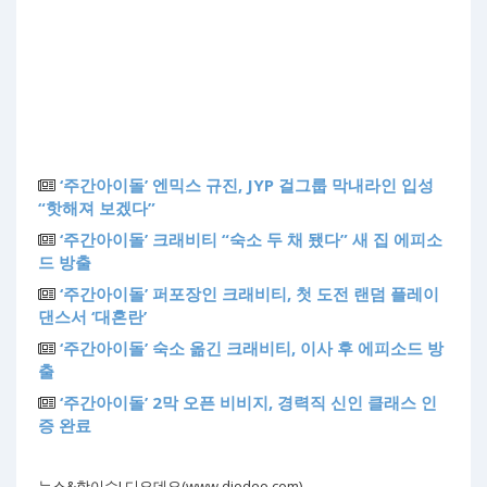
‘주간아이돌’ 엔믹스 규진, JYP 걸그룹 막내라인 입성
“핫해져 보겠다”
‘주간아이돌’ 크래비티 “숙소 두 채 됐다” 새 집 에피소
드 방출
‘주간아이돌’ 퍼포장인 크래비티, 첫 도전 랜덤 플레이
댄스서 ‘대혼란’
‘주간아이돌’ 숙소 옮긴 크래비티, 이사 후 에피소드 방
출
‘주간아이돌’ 2막 오픈 비비지, 경력직 신인 클래스 인
증 완료
뉴스&핫이슈! 디오데오(www.diodeo.com)