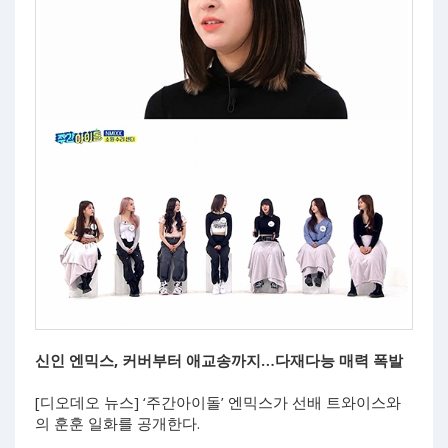
신인 엔믹스, 커버부터 애교송까지…다재다능 매력 폭발
[디오데오 뉴스] ‘주간아이돌’ 엔믹스가 선배 트와이스와
의 훈훈 일화를 공개한다.