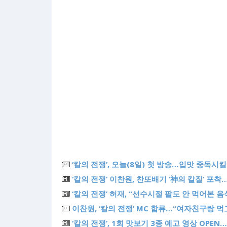
‘칼의 전쟁’, 오늘(8일) 첫 방송…입맛 중독시킬
‘칼의 전쟁’ 이찬원, 찬또배기 ‘神의 칼질’ 포
‘칼의 전쟁’ 허재, “선수시절 팔도 안 먹어본 
이찬원, ‘칼의 전쟁’ MC 합류…“여자친구랑 
‘칼의 전쟁’, 1회 맛보기 3종 예고 영상 OPEN