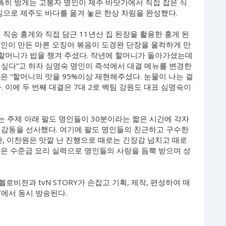
 특히 방게는 고봉자 명인이 제주 바닷가에서 직접 잡은 식
침으로 제주도 바다를 옮겨 놓은 한상 차림을 완성했다.
 직송 홍게와 직접 담근 11년산 집 된장을 활용한 홍게 된
명인이 만든 마른 오징어 볶음이 도경완 단장을 울컥하게 만
 할머니가 밥을 챙겨 주셨다. 작년에 할머니가 돌아가셨는데
 싶다”고 하자 심명숙 명인이 즉석에서 대결 메뉴를 변경한
은 “할머니의 맛을 95%이상 재현해주셨다. 눈물이 나는 걸
 이에 두 번째 대결은 7대 2로 백팀 강원도 대표 심명숙이
라는 주제 아래 팔도 명인들이 30분이라는 짧은 시간에 각자
 감동을 선사했다. 여기에 팔도 명인들의 친근하고 구수한
완, 이찬원은 맛깔 난 진행으로 때로는 긴장감 넘치고 때로
원은 수준급 요리 실력으로 명인들의 사랑을 듬뿍 받으며 성
헬로비전과 tvN STORY가 손잡고 기획, 제작, 편성하여 매
RY에서 동시 방송된다.