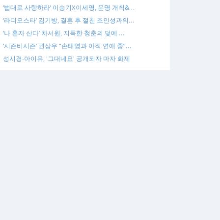
‘법대로 사랑하라’ 이승기X이세영, 운명 개척&…
‘라디오스타’ 김기방, 결혼 후 절친 조인성과의…
‘나 혼자 산다’ 차서원, 지독한 청춘의 덫에 …
‘시즌비시즌’ 권상우 “손태영과 아직 연애 중”…
성시경-아이유, '그대네요' 공개되자 마자 화제