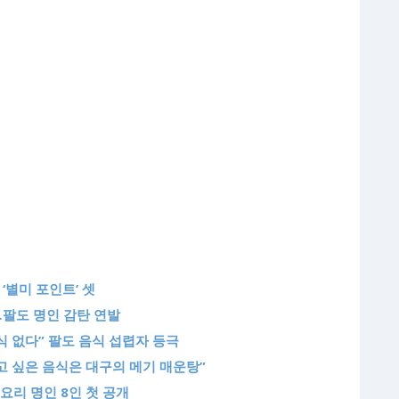
 ‘별미 포인트’ 셋
착…팔도 명인 감탄 연발
음식 없다” 팔도 음식 섭렵자 등극
먹고 싶은 음식은 대구의 메기 매운탕”
…요리 명인 8인 첫 공개