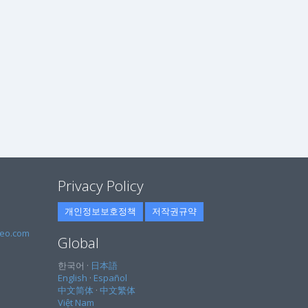
Privacy Policy
개인정보보호정책
저작권규약
eo.com
Global
한국어 ·
日本語
English
·
Español
中文简体
·
中文繁体
Việt Nam