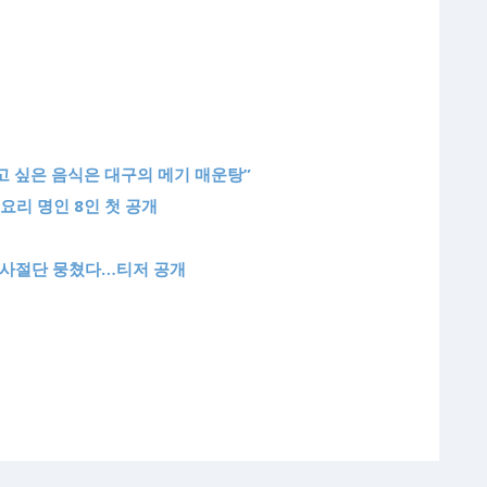
먹고 싶은 음식은 대구의 메기 매운탕”
…요리 명인 8인 첫 공개
상 사절단 뭉쳤다…티저 공개