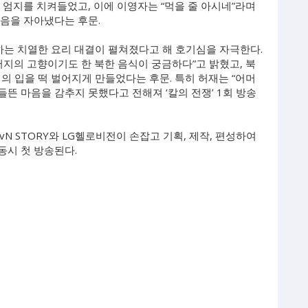
엄지를 치켜들었고, 이에 이영자는 “먹을 줄 아시네”라며
웃음을 자아냈다는 후문.
 하는 치열한 요리 대결이 펼쳐졌다고 해 호기심을 자극한다.
“아버지의 고향이기도 한 북한 음식이 궁금하다”고 밝혔고, 북
의 입을 떡 벌어지게 만들었다는 후문. 특히 허재는 “어머
들뜬 마음을 감추지 못했다고 전해져 ‘칼의 전쟁’ 1회 방송
vN STORY와 LG헬로비전이 손잡고 기획, 제작, 편성하여
 동시 첫 방송된다.