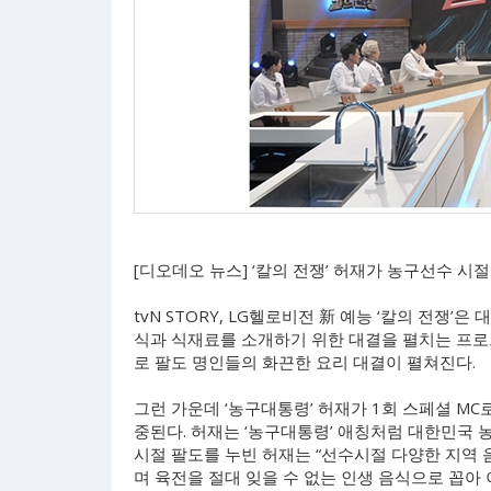
[디오데오 뉴스] ‘칼의 전쟁’ 허재가 농구선수 시
tvN STORY, LG헬로비전 新 예능 ‘칼의 전쟁
식과 식재료를 소개하기 위한 대결을 펼치는 프로그
로 팔도 명인들의 화끈한 요리 대결이 펼쳐진다.
그런 가운데 ‘농구대통령’ 허재가 1회 스페셜 M
중된다. 허재는 ‘농구대통령’ 애칭처럼 대한민국 
시절 팔도를 누빈 허재는 “선수시절 다양한 지역 
며 육전을 절대 잊을 수 없는 인생 음식으로 꼽아 