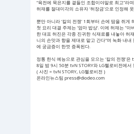
“육전에 묵은지를 곁들인 조합이야말로 최고”라며 
허재를 절대미각의 소유자 ‘허장금’으로 인정해 
뿐만 아니라 ‘칼의 전쟁’ 1회부터 손에 땀을 쥐게
첫 요리 대결 주제는 ‘엄마 밥상’. 이에 허재는 
한 대표 허진은 각종 진귀한 식재료를 내놓아 허재
니의 손맛과 향을 제대로 맡고 간다”며 녹화 내내 
에 궁금증이 한껏 증폭된다.
정통 한식 예능으로 관심을 모으는 ‘칼의 전쟁’은 t
8일 밤 9시 50분 tvN STORY와 LG헬로비전에서
( 사진 = tvN STORY, LG헬로비전 )
온라인뉴스팀
press@diodeo.com