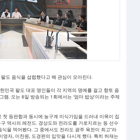
절 팔도 음식을 섭렵했다고 해 관심이 모아진다.
’은 대한민국 팔도 대표 명인들이 각 지역의 명예를 걸고 향토 음
램. 오는 8일 방송되는 1회에서는 ‘엄마 밥상’이라는 주제
C로 첫 등판함과 동시에 농구계 미식가임을 드러내 이목이 집
농구 역사의 레전드. 경상도와 전라도를 가로지르는 등 선수
음식을 먹어봤다. 그 중에서도 전라도 광주 육전이 최고”라
이영자, 이찬원, 도경완의 입맛을 다시게 했다. 특히 허재는