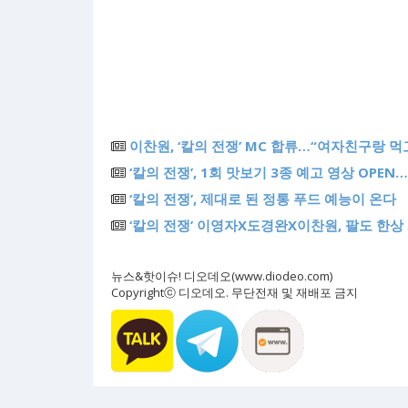
이찬원, ‘칼의 전쟁’ MC 합류…“여자친구랑 
‘칼의 전쟁’, 1회 맛보기 3종 예고 영상 OPEN
‘칼의 전쟁’, 제대로 된 정통 푸드 예능이 온다
‘칼의 전쟁’ 이영자X도경완X이찬원, 팔도 한
뉴스&핫이슈! 디오데오(www.diodeo.com)
Copyrightⓒ 디오데오. 무단전재 및 재배포 금지