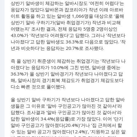
상반기 알바생이 체감하는 알바시장도 ‘여전히 어렵다’는
응답자가 많았다.알바몬과 잡코리아가 작년 이래 아르바
이트 활동을 하고 있는 알바생 1,066명을 대상으로 ‘올해
상반기 알바 구하기가(알바 취업경기가) 작년과 비교해
어땠는지’ 조사한 결과, 전체 응답자 5명중 2명이상인
43.0%가 ‘작년보다 어려웠다’고 답했다. 그러나 ‘작년보다
나아졌다’고 답한 알바생도 36.3%로 다음으로 많았다. ‘작
년과 비슷하다’는 응답자는 20.7%로 조사됐다.
즉 올 상반기 취준생이 체감하는 취업경기는 ‘작년보다 나
아졌다’는 응답자가 10.0%에 그친 반면, 알바생 중에는
36.3%가 올 상반기 알바경기가 작년보다 나아졌다고 답
해, 알바시장의 경기회복 체감도가 취업경기 체감도보다
다소 빠른 것으로 풀이됐다.
올 상반기 알바 구하기가 작년보다 나아졌다고 답한 알바
생들은 그 이유로 ‘알바 구인공고가 많아진 것 같아서’라
답했다. 조사결과 ‘알바 구인공고가 많아진 것 같아서’라
답한 알바생이 34.4%(응답률)로 가장 많았다. 이어 ‘단기
알바 구인공고가 많아졌다(20.4%)’거나 ‘집 근처에서 할
수 있는 알바 공고가 많아졌다(12.4%)’, ‘지원하고 싶은 알