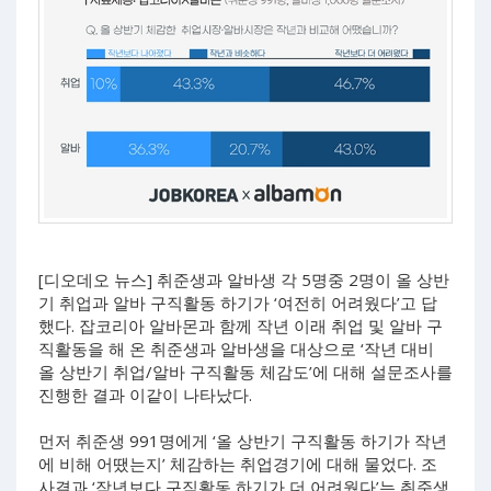
[디오데오 뉴스] 취준생과 알바생 각 5명중 2명이 올 상반
기 취업과 알바 구직활동 하기가 ‘여전히 어려웠다’고 답
했다. 잡코리아 알바몬과 함께 작년 이래 취업 및 알바 구
직활동을 해 온 취준생과 알바생을 대상으로 ‘작년 대비
올 상반기 취업/알바 구직활동 체감도’에 대해 설문조사를
진행한 결과 이같이 나타났다.
먼저 취준생 991명에게 ‘올 상반기 구직활동 하기가 작년
에 비해 어땠는지’ 체감하는 취업경기에 대해 물었다. 조
사결과 ‘작년보다 구직활동 하기가 더 어려웠다’는 취준생