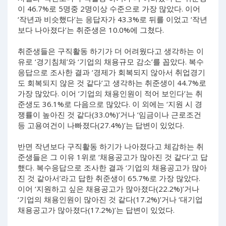
이 46.7%로 5명중 2명이상 수준으로 가장 많았다. 이어
‘작년과 비슷했다’는 응답자가 43.3%로 뒤를 이었고 ‘작년
보다 나아졌다’는 취준생은 10.0%에 그쳤다.
취준생들은 구직활동 하기가 더 어려웠다고 생각하는 이
유로 ‘경기침체’와 ‘기업의 채용규모 감소’를 꼽았다. 복수
응답으로 조사한 결과 ‘경제가 회복되지 않아서 취업경기
도 회복되지 않은 것 같다’고 생각하는 취준생이 44.7%로
가장 많았다. 이어 ‘기업의 채용인원이 적어 보인다’는 취
준생도 36.1%로 다음으로 많았다. 이 외에는 ‘지원 시 경
쟁률이 높아진 것 같다(33.0%)’거나 ‘임금이나 근로조건
등 고용여건이 나빠졌다(27.4%)’는 답변이 있었다.
반면 작년보다 구직활동 하기가 나아졌다고 체감하는 취
준생들은 그 이유 1위로 ‘채용공고가 많아진 것 같다’고 답
했다. 복수응답으로 조사한 결과 ‘기업의 채용공고가 많아
진 것 같아서’라고 답한 취준생이 65.7%로 가장 많았다.
이어 ‘지원하고 싶은 채용공고가 많아졌다(22.2%)’거나
‘기업의 채용인원이 많아진 것 같다(17.2%)’거나 ‘대기업
채용공고가 많아졌다(17.2%)’는 답변이 있었다.