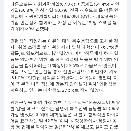
다음으로는 사회과학계열(67.9%) 이공계열(61.4%) 자연
계열(60.8%) 경상계열(60.7%) 전공자 순으로 올 여름 인
턴십에 지원할 계획이라는 대학생이 많았다. 대학생들은
기업 인턴십에 참여하는 가장 큰 이유는 ‘취업 스펙을 쌓
기 위해서’라 답했다.
인턴십에 지원하는 이유에 대해 복수응답으로 조사한 결
과, ‘취업 스펙을 쌓기 위해서’라 답한 대학생이 76.7%(응
답률)로 압도적으로 가장 많았다. 이어 ‘직무에서 하는 일
등을 알아보기 위해’ 즉 진로 결정에 도움을 받기 위해 인
턴십을 참여하려는 대학생이 32.6%로 다음으로 많았다.
다음으로는 ‘인턴십을 통해 신입사원으로 취업하기 위해
(31.0%)’ 인턴십 참여를 계획한다는 대학생이 많았다. 이
어 ‘직무가 나의 적성에 맞는지 알아보기 위해’ 인턴십을
계획하고 있다는 대학생도 27.5%로 적지 않았다.
인턴근무를 하며 가장 해보고 싶은 일도 ‘전공지식이 필요
한 일’을 해보고 싶다는 답변이 복수선택 응답률 63.6%로
가장 많았다. 이외에 대학생들은 ‘새롭고 창의적인 아이디
어를 요구하는 일(42.5%)’이나 ‘시장상황이나 경쟁사 동
향 등 업계를 파악하는 일(38.3%)’을 해보고 싶다고 답했