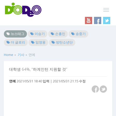
뉴스태그
이승기
손흥민
송중기
더 글로리
임영웅
방탄소년단
Home
기사
연예
대학생 64%, “하계인턴 지원할 것”
연예
2021/05/31 18:40 입력 | 2021/05/31 21:15 수정