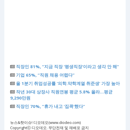
직장인 81%, “지금 직장 ‘평생직장’이라고 생각 안 해”
기업 65%, “직원 채용 어렵다”
올 1분기 취업성공률 ‘의학.약학계열 취준생’ 가장 높아
작년 30대 상장사 직원연봉 평균 5.8% 올라…평균
9,290만원
직장인 70%, “휴가 내고 ‘집콕’했다”
뉴스&핫이슈! 디오데오(www.diodeo.com)
Copyrightⓒ 디오데오. 무단전재 및 재배포 금지