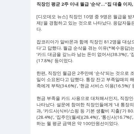
직장인 평균 2주 이내 월급 ‘순삭’…“집 대출 이자
[디오데오 뉴스] 직장인 10명 중 9명은 월급을 
제)’을 경험하고 있는 것으로 나타났다. 응답자들은
다.
잡코리아가 알바몬과 함께 직장인 812명을 대상으로
다’고 답했다. 월급 순삭을 겪는 이유(*복수응답)는
‘카드 대금을 갚느라 남는 돈이 없어서(38.3%)’, ‘
(17.8%)’ 등이었다.
한편, 직장인 월급은 2주만에 ‘순삭’되는 것으로 
일이 소요된다고 답했다. 통장 잔고 부족일때의 해결 
족에게 부탁(34.6%)’, ‘현금 서비스 이용(16.5%)’
현금 부족을 카드 사용으로 대처해서인지, 직장인들
나타났다. 설문에 참여한 직장인들에게 ‘내 통장의 
과, ‘카드사(식비/쇼핑 등 기본 생활비 지출)’가 8
(28.4%)’, ‘집주인(월세)(28.4%)’, ‘통신사(16
하는 월 평균 금액은 약 100만원선이었다.