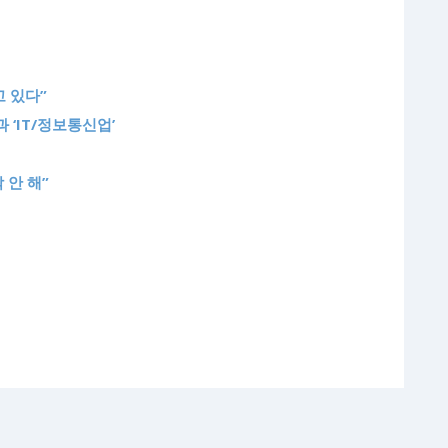
고 있다”
 ‘IT/정보통신업’
 안 해”