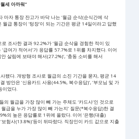
, 월세 아까워”
받자 마자 통장 잔고가 바닥 나는 ‘월급 순삭(순식간에 삭
 월급 통장이 ‘텅장’이 되는 기간은 평균 14일이라고 답했
 조사한 결과 92.2%가 ‘월급 순삭을 경험한 적이 있
 ‘급여가 적어서’가 응답률 57.7%로 1위를 차지했다. 이어
집안 살림에 보태야 해서(27.2%)’, ‘충동 소비를 해서
조사됐다. 개방형 조사로 월급의 소진 기간을 묻자, 평균 14
방안은 ‘신용카드 사용(44.5%, 복수응답)’, ‘부모님 및 가
 등이었다.
의 월급을 가장 많이 빼 가는 주체도 ‘카드사’인 것으로
월급을 누가 가장 많이 빼 가는지’ 질문(*복수응답)한 결
0.9%의 높은 응답률로 1위에 올랐다. 이어 ‘은행(대출)
.7%)’, ‘보험사(13.8%)’등이 뒤따랐다. 직장인이 카드 값으로 지출