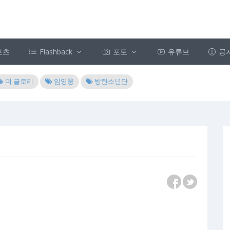
포츠
Flashback
포토
유튜브
공
더 글로리
임영웅
방탄소년단