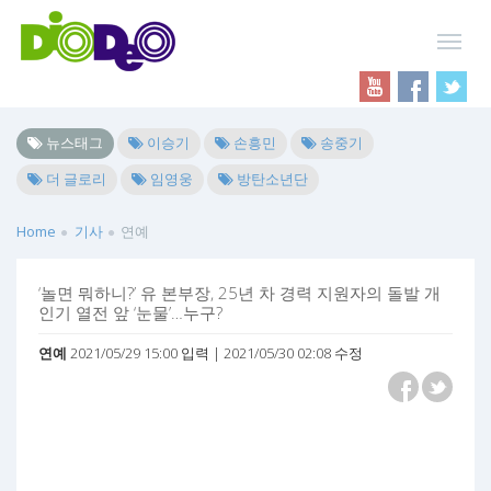
뉴스태그
이승기
손흥민
송중기
더 글로리
임영웅
방탄소년단
Home
기사
연예
‘놀면 뭐하니?’ 유 본부장, 25년 차 경력 지원자의 돌발 개
인기 열전 앞 ‘눈물’…누구?
연예
2021/05/29 15:00 입력 | 2021/05/30 02:08 수정