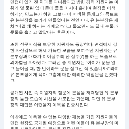
면접이 있기 전 치과를 다녀왔다고 밝힌 경력 지원자는 마
취가 덜 풀린 입 때문에 물을 마시다 흘리며 현장을 어색
하게(?) 만드는가 하면 그보다 더 어색한 몸개그와 콩트로
유 본부장을 놀라게 만들었다는 전언이다. 유 본부장은 재
차 “이걸 왜 하시는 거예요?”라고 물으면서도 끝내 눈물과
콧물을 흘리고 말았다는 후문이다.
또한 전문지식을 보유한 지원자도 등장한다. 면접에서 강
한 자신감으로 허세 가득한 모습을 보여주던 지원자는 유
본부장과 대화가 이어질수록 잔 실수(?)를 하는 모습으로
의아함을 자아냈다. 그러던 중 지원자는 “아이가 문을 열
고 들어올 때, 한 번이라도 문을 잠그신 적 있습니까?”라며
유 본부장에게 육아 고충에 대한 예리한 역질문을 던졌다
고.
공개된 사진 속 지원자의 질문에 본심을 저격당한 유 본부
장의 놀란 모습이 시선을 사로잡는 가운데, 과연 유 본부
장의 대답은 어땠을지 이목을 집중시킨다.
이밖에도 예측할 수 없는 다양한 재능을 가진 지원자들의
면접 현장도 공개될 예정으로 어떤 이들이 유 본부장의 마
음을 사로잡았을 지 관심을 집중시킨다.