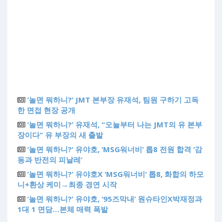
‘놀면 뭐하니?’ JMT 본부장 유재석, 팀원 구하기 고독
한 면접 현장 공개
‘놀면 뭐하니?’ 유재석, “오늘부터 나는 JMT의 유 본부
장이다” 유 부장의 새 출발
‘놀면 뭐하니?’ 유야호, ‘MSG워너비’ 톱8 전원 합격 ‘감
동과 반전의 피날레’
‘놀면 뭐하니?’ 유야호X ‘MSG워너비’ 톱8, 화합의 하모
니+환상 케미→최종 경연 시작
‘놀면 뭐하니?’ 유야호, ‘95즈막내’ 원슈타인X박재정과
1대 1 면담…본체 매력 폭발