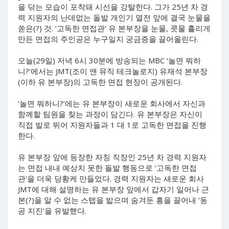
을 닦는 모습이 포착돼 시선을 강탈한다. 그가 25년 차 경
력 지원자의 난데없는 돌발 개인기 열전 앞에 결국 눈물을
쏟은(?) 것. ‘고독한 면접관’ 유 본부장을 눈물, 콧물 흘리게
만든 면접의 주인공은 누구일지 궁금증을 끌어올린다.
오늘(29일) 저녁 6시 30분에 방송되는 MBC ‘놀면 뭐하
니?’에서는 JMT(조이 앤 뮤직 테크놀로지) 유재석 본부장
(이하 유 본부장)의 고독한 면접 현장이 공개된다.
‘놀면 뭐하니?’에는 유 본부장이 새로운 회사에서 자신과
함께할 팀원을 찾는 과정이 담긴다. 유 본부장은 자신이
직접 발로 뛰어 지원자들과 1 대 1로 고독한 면접을 진행
한다.
유 본부장 앞에 등장한 자칭 직장인 25년 차 경력 지원자
는 면접 내내 예상치 못한 돌발 행동으로 ‘고독한 면접
관’을 더욱 당황케 만들었다. 경력 지원자는 새로운 회사
JMT에 대해 설명하는 유 본부장 앞에서 갑자기 일어나 근
본(?)을 알 수 없는 스텝을 밟으며 숨겨둔 흥을 끌어내 ‘동
공 지진’을 유발했다.