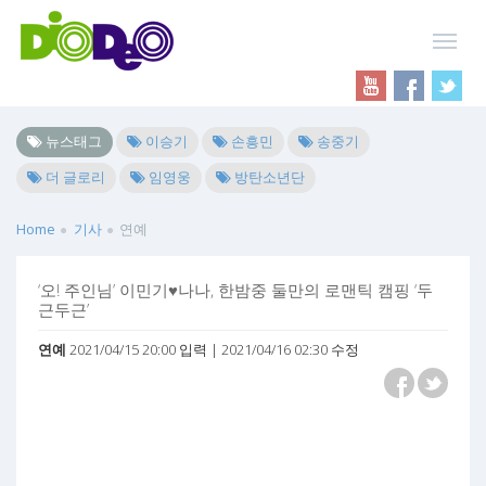
뉴스태그
이승기
손흥민
송중기
더 글로리
임영웅
방탄소년단
Home
기사
연예
‘오! 주인님’ 이민기♥나나, 한밤중 둘만의 로맨틱 캠핑 ‘두
근두근’
연예
2021/04/15 20:00 입력 | 2021/04/16 02:30 수정