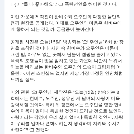
나)이 “둘 다 좋아해요”라고 폭탄선언을 해버린 것이다.
이런 가운데 제작진이 한비수와 오주인의 다정한 둘만의
캠핑 현장을 공개했다. 이대로 오주인의 마음은 한비수에
게 향하게 되는 것일까. 궁금증이 높아진다.
공개된 사진은 오늘(15일) 방송되는 ‘오! 주인님’ 8회 한 장
면을 포착한 것이다. 사진 속 한비수와 오주인은 어둠이
내린 밤, 아무도 없는 곳에서 단둘이 캠핑을 즐기고 있다.
색색의 조명들이 빛을 발하고 있는 가운데 나란히 누워서
하늘을 바라보는 한비수와 오주인의 모습이 그림처럼 어
울린다. 어떤 스킨십도 없지만 세상 가장 다정한 연인처럼
느껴질 정도.
이와 관련 ‘오! 주인님’ 제작진은 “오늘(15일) 방송되는 8
회에서는 한비수, 오주인, 정유진 세 남녀의 사랑이 더욱
강력해질 것이다. 특히 위 장면에서는 오주인을 향한 한비
수의 마음이 얼마나 특별한 것인지 드러날 것으로 보인다.
사랑이라는 감정이 우리 삶에 얼마나 특별한 것인지, 사랑
이 우리를 얼마나 변화시키는지 생각하며 지켜봐 주시기
바란다”라고 전했다.