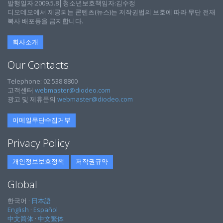
발행일자:2009.5.8│청소년보호책임자:김수정
디오데오에서 제공되는 콘텐츠(뉴스)는 저작권법의 보호에 따라 무단 전재
복사 배포등을 금지합니다.
회사소개
Our Contacts
Telephone: 02 538 8800
고객센터
webmaster@diodeo.com
광고 및 제휴문의
webmaster@diodeo.com
이메일무단수집거부
Privacy Policy
개인정보보호정책
저작권규약
Global
한국어 ·
日本語
English
·
Español
中文简体
·
中文繁体