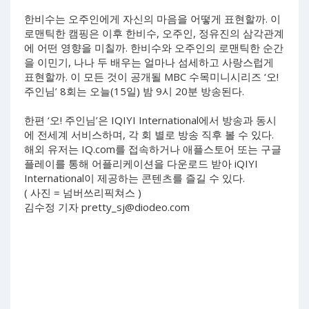
한비수는 오주인에게 자신의 마음을 어떻게 표현할까. 이
로맨틱한 캠핑은 이후 한비수, 오주인, 정유진의 삼각관계
에 어떤 영향을 미칠까. 한비수와 오주인의 로맨틱한 순간
을 이민기, 나나 두 배우는 얼마나 섬세하고 사랑스럽게
표현할까. 이 모든 것이 공개될 MBC 수목미니시리즈 ‘오!
주인님’ 8회는 오늘(15일) 밤 9시 20분 방송된다.
한편 ‘오! 주인님’은 IQIYI International에서 방송과 동시
에 전세계 서비스하며, 각 회 별로 방송 직후 볼 수 있다.
해외 유저는 IQ.com를 접속하거나 애플스토어 또는 구글
플레이를 통해 어플리케이션을 다운로드 받아 iQIYI
International이 제공하는 콘텐츠를 즐길 수 있다.
( 사진 = 넘버쓰리픽쳐스 )
김수정 기자
pretty_sj@diodeo.com