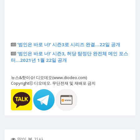
‘범인은 바로 너!’ 시즌3로 시리즈 완결…22일 공개
‘범인은 바로 너!’ 시즌3, 허당 탐정단 완전체 메인 포스
터…2021년 1월 22일 공개
뉴스&핫이슈! 디오데오(www.diodeo.com)
Copyrightⓒ 디오데오. 무단전재 및 재배포 금지
많이 본 기사