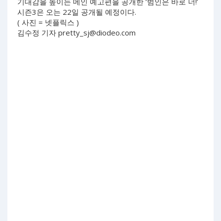
기대감을 높이는 메인 예고편을 공개한 ‘범인은 바로 너!’
시즌3은 오는 22일 공개될 예정이다.
( 사진 = 넷플릭스 )
김수정 기자
pretty_sj@diodeo.com