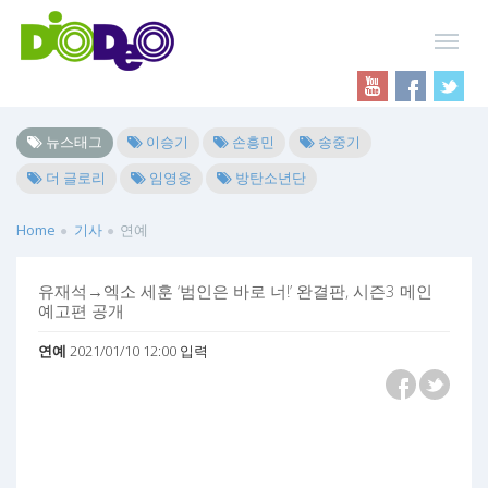
뉴스태그
이승기
손흥민
송중기
더 글로리
임영웅
방탄소년단
Home
기사
연예
유재석→엑소 세훈 ‘범인은 바로 너!’ 완결판, 시즌3 메인
예고편 공개
연예
2021/01/10 12:00 입력