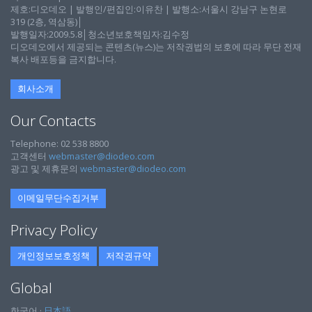
제호:디오데오 | 발행인/편집인:이유찬 | 발행소:서울시 강남구 논현로
319 (2층, 역삼동)│
발행일자:2009.5.8│청소년보호책임자:김수정
디오데오에서 제공되는 콘텐츠(뉴스)는 저작권법의 보호에 따라 무단 전재
복사 배포등을 금지합니다.
회사소개
Our Contacts
Telephone: 02 538 8800
고객센터
webmaster@diodeo.com
광고 및 제휴문의
webmaster@diodeo.com
이메일무단수집거부
Privacy Policy
개인정보보호정책
저작권규약
Global
한국어 ·
日本語