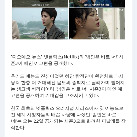
[디오데오 뉴스] 넷플릭스(Netflix)의 ‘범인은 바로 너!’ 시
즌3이 메인 예고편을 공개했다.
추리도 예능도 진심이었던 허당 탐정단이 완전체로 다시
뭉쳐 한층 더 거대해진 음모의 종착지로 달려가며 벌어지
는 생고생 버라이어티 ‘범인은 바로 너!’ 시즌3이 메인 예
고편을 공개하며 기대감을 고조시키고 있다.
한국 최초의 넷플릭스 오리지널 시리즈이자 첫 예능으로
전 세계 시청자들의 배꼽 사냥에 나섰던 ‘범인은 바로
너!’는 오는 22일 공개되는 시즌3으로 화려한 피날레를 장
식한다.