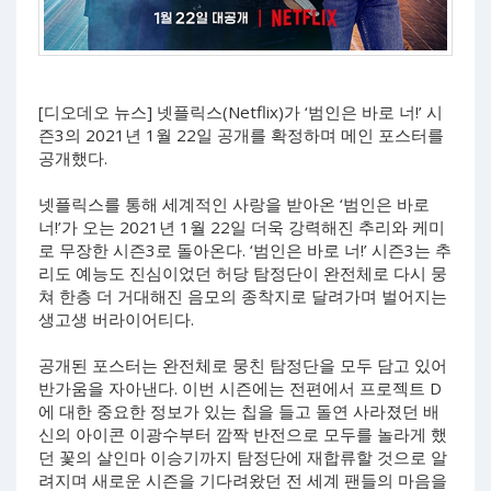
[디오데오 뉴스] 넷플릭스(Netflix)가 ‘범인은 바로 너!’ 시
즌3의 2021년 1월 22일 공개를 확정하며 메인 포스터를
공개했다.
넷플릭스를 통해 세계적인 사랑을 받아온 ‘범인은 바로
너!’가 오는 2021년 1월 22일 더욱 강력해진 추리와 케미
로 무장한 시즌3로 돌아온다. ‘범인은 바로 너!’ 시즌3는 추
리도 예능도 진심이었던 허당 탐정단이 완전체로 다시 뭉
쳐 한층 더 거대해진 음모의 종착지로 달려가며 벌어지는
생고생 버라이어티다.
공개된 포스터는 완전체로 뭉친 탐정단을 모두 담고 있어
반가움을 자아낸다. 이번 시즌에는 전편에서 프로젝트 D
에 대한 중요한 정보가 있는 칩을 들고 돌연 사라졌던 배
신의 아이콘 이광수부터 깜짝 반전으로 모두를 놀라게 했
던 꽃의 살인마 이승기까지 탐정단에 재합류할 것으로 알
려지며 새로운 시즌을 기다려왔던 전 세계 팬들의 마음을