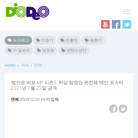
뉴스태그
이승기
손흥민
송중기
더 글로리
임영웅
방탄소년단
Home
기사
연예
‘범인은 바로 너!’ 시즌3, 허당 탐정단 완전체 메인 포스터…
2021년 1월 22일 공개
연예
2020/12/20 14:00 입력