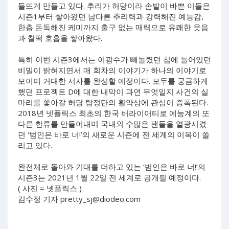
들뜨게 만들고 있다. 추리가 허당이라 손발이 바쁜 이들은
시즌1부터 쌓아왔던 남다른 추리력과 강력해진 예능감,
한층 돈독해진 케미까지 출구 없는 매력으로 유쾌한 웃음
과 찰떡 호흡을 쌓아왔다.
특히 이번 시즌3에서는 이광수가 빼돌렸던 칩에 들어있던
비밀이 밝혀지면서 매 회차의 이야기가 하나의 이야기로
모이며 거대한 서사를 완성할 예정이다. 모두를 궁금하게
했던 프로젝트 D에 대한 내막이 과연 무엇일지 사건의 실
마리를 쫓아갈 허당 탐정단의 활약상에 관심이 증폭된다.
2018년 넷플릭스 최초의 한국 버라이어티로 예능계의 또
다른 한류를 만들어내며 국내외 수많은 팬들을 열광시켰
던 ‘범인은 바로 너!’의 새로운 시즌에 전 세계의 이목이 쏠
리고 있다.
완전체로 돌아와 기대를 더하고 있는 ‘범인은 바로 너!’의
시즌3는 2021년 1월 22일 전 세계로 공개될 예정이다.
( 사진 = 넷플릭스 )
김수정 기자
pretty_sj@diodeo.com