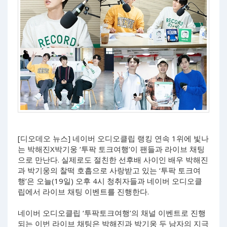
[디오데오 뉴스] 네이버 오디오클립 랭킹 연속 1위에 빛나
는 박해진X박기웅 ‘투팍 토크여행’이 팬들과 라이브 채팅
으로 만난다. 실제로도 절친한 선후배 사이인 배우 박해진
과 박기웅의 찰떡 호흡으로 사랑받고 있는 ‘투팍 토크여
행’은 오늘(19일) 오후 4시 청취자들과 네이버 오디오클
립에서 라이브 채팅 이벤트를 진행한다.
네이버 오디오클립 ‘투팍토크여행’의 채널 이벤트로 진행
되는 이번 라이브 채팅은 박해진과 박기웅 두 남자의 지극