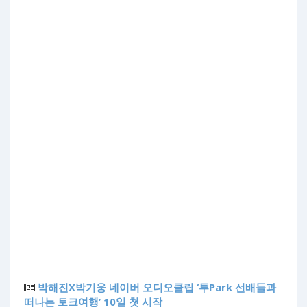
박해진X박기웅 네이버 오디오클립 ‘투Park 선배들과
떠나는 토크여행’ 10일 첫 시작