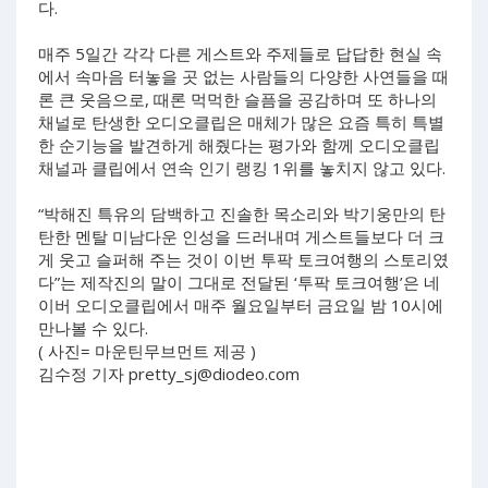
다.
매주 5일간 각각 다른 게스트와 주제들로 답답한 현실 속
에서 속마음 터놓을 곳 없는 사람들의 다양한 사연들을 때
론 큰 웃음으로, 때론 먹먹한 슬픔을 공감하며 또 하나의
채널로 탄생한 오디오클립은 매체가 많은 요즘 특히 특별
한 순기능을 발견하게 해줬다는 평가와 함께 오디오클립
채널과 클립에서 연속 인기 랭킹 1위를 놓치지 않고 있다.
“박해진 특유의 담백하고 진솔한 목소리와 박기웅만의 탄
탄한 멘탈 미남다운 인성을 드러내며 게스트들보다 더 크
게 웃고 슬퍼해 주는 것이 이번 투팍 토크여행의 스토리였
다”는 제작진의 말이 그대로 전달된 ‘투팍 토크여행’은 네
이버 오디오클립에서 매주 월요일부터 금요일 밤 10시에
만나볼 수 있다.
( 사진= 마운틴무브먼트 제공 )
김수정 기자
pretty_sj@diodeo.com