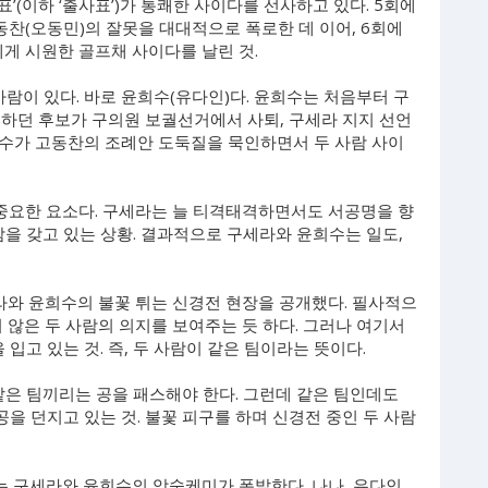
표’(이하 ‘출사표’)가 통쾌한 사이다를 선사하고 있다. 5회에
동찬(오동민)의 잘못을 대대적으로 폭로한 데 이어, 6회에
게 시원한 골프채 사이다를 날린 것.
사람이 있다. 바로 윤희수(유다인)다. 윤희수는 처음부터 구
원하던 후보가 구의원 보궐선거에서 사퇴, 구세라 지지 선언
윤희수가 고동찬의 조례안 도둑질을 묵인하면서 두 사람 사이
 중요한 요소다. 구세라는 늘 티격태격하면서도 서공명을 향
감을 갖고 있는 상황. 결과적으로 구세라와 윤희수는 일도,
라와 윤희수의 불꽃 튀는 신경전 현장을 공개했다. 필사적으
싶지 않은 두 사람의 의지를 보여주는 듯 하다. 그러나 여기서
입고 있는 것. 즉, 두 사람이 같은 팀이라는 뜻이다.
같은 팀끼리는 공을 패스해야 한다. 그런데 같은 팀인데도
 던지고 있는 것. 불꽃 피구를 하며 신경전 중인 두 사람
서는 구세라와 윤희수의 앙숙케미가 폭발한다. 나나, 유다인