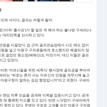
’
골프채 사이다, 결과는 어떻게 될까.
표’(이하 ‘출사표’)가 할 말은 꼭 해야 하는 불나방 구세라(나
는 대리만족을 선사하고 있다.
반응을 이끌었다. 집 근처 골프연습장에서 시도 때도 없이
 민원을 넣고 마원구 구의원들에게 호소했지만 해결되지 않
으로 걸었던 원소정(배해선)도 마찬가지. 대신 이들은 골프
리고 있었다.
준비한 ‘어르신들을 위한 세족식’ 행사장에 골프공을 뿌리며
세라는 “뒤로는 혼자 사는 어르신의 민원을 개무시해 놓고
 마원구청이 말하는 섬김 행정입니까”라고 외쳤다. 구세라
 엔딩 직후 모습을 공개해 이목을 집중시키고 있다. 공개
 쥔 채 통쾌한 미소를 짓고 있다. 반면 느닷없이 구세라에게
지 못하고 있다. 주변의 우르르 고개를 숙인 마원구 구의원