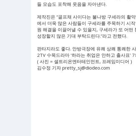
들 모습도 포착해 웃음을 자아낸다.
제작진은 “골프채 사이다는 불나방 구세라의 활약
에서 더욱 많은 사람들이 구세라를 주목하기 시작
원 해결을 이끌어낼 수 있을지, 구세라가 또 어떤
성장할지 많은 기대 부탁드린다.”라고 전했다.
판타지라도 좋다. 안방극장에 유쾌 상쾌 통쾌한 
2TV 수목드라마 ‘하라는 취업은 안하고 출사표’ 7
( 사진 = 셀트리온엔터테인먼트, 프레임미디어 )
김수정 기자
pretty_sj@diodeo.com