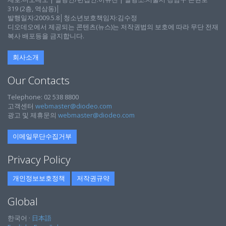
319 (2층, 역삼동)│
발행일자:2009.5.8│청소년보호책임자:김수정
디오데오에서 제공되는 콘텐츠(뉴스)는 저작권법의 보호에 따라 무단 전재
복사 배포등을 금지합니다.
회사소개
Our Contacts
Telephone: 02 538 8800
고객센터
webmaster@diodeo.com
광고 및 제휴문의
webmaster@diodeo.com
이메일무단수집거부
Privacy Policy
개인정보보호정책
저작권규약
Global
한국어 ·
日本語