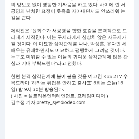
의 양보도 없이 팽팽한 기싸움을 하고 있다. 사이에 낀 서
공명의 난처한 표정이 웃음을 자아내면서도 안쓰러워 눈
길을 끈다.
제작진은 “윤희수가 서공명을 향한 호감을 본격적으로 드
러내기 시작한다. 이는 구세라에게 심상치 않은 자극제가
될 것이다. 이 미묘한 삼각관계를 나나, 박성훈, 유다인 세
배우는 유쾌하면서도 미묘하고 팽팽하게 그려낼 것이다.
누구도 미워할 수 없는 이들의 귀여운 삼각관계에 많은 관
심과 기대 부탁드린다”라고 전했다.
한편 본격 삼각관계에 불이 붙을 것을 예고한 KBS 2TV 수
목드라마 ‘하라는 취업은 안하고 출사표’ 6회는 오늘(16
일) 밤 9시 30분 방송된다.
( 사진 = 셀트리온엔터테인먼트, 프레임미디어 )
김수정 기자
pretty_sj@diodeo.com