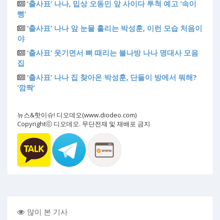
‘출사표’ 나나, 밉상 오동민 앞 사이다 투척 예고 ‘속이
뻥’
‘출사표’ 나나 앞 눈물 흘리는 박성훈, 이런 모습 처음이
야
‘출사표’ 웃기면서 뼈 때리는 불나방 나나 명대사 모음
집
‘출사표’ 나나 집 찾아온 박성훈, 단둘이 방에서 뭐해?
‘깜짝’
뉴스&핫이슈! 디오데오(www.diodeo.com)
Copyrightⓒ 디오데오. 무단전재 및 재배포 금지
많이 본 기사