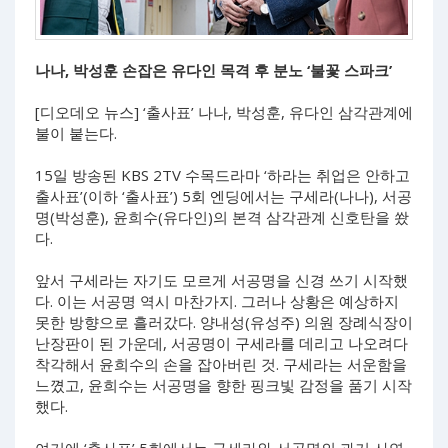
나나, 박성훈 손잡은 유다인 목격 후 분노 ‘불꽃 스파크’
[디오데오 뉴스] ‘출사표’ 나나, 박성훈, 유다인 삼각관계에
불이 붙는다.
15일 방송된 KBS 2TV 수목드라마 ‘하라는 취업은 안하고
출사표’(이하 ‘출사표’) 5회 엔딩에서는 구세라(나나), 서공
명(박성훈), 윤희수(유다인)의 본격 삼각관계 신호탄을 쐈
다.
앞서 구세라는 자기도 모르게 서공명을 신경 쓰기 시작했
다. 이는 서공명 역시 마찬가지. 그러나 상황은 예상하지
못한 방향으로 흘러갔다. 양내성(유성주) 의원 장례식장이
난장판이 된 가운데, 서공명이 구세라를 데리고 나오려다
착각해서 윤희수의 손을 잡아버린 것. 구세라는 서운함을
느꼈고, 윤희수는 서공명을 향한 핑크빛 감정을 품기 시작
했다.
여기에 ‘출사표’ 5회에서는 구세라와 서공명의 과거 사연