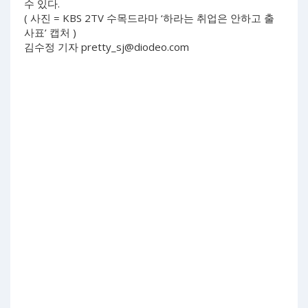
수 있다.
( 사진 = KBS 2TV 수목드라마 ‘하라는 취업은 안하고 출
사표’ 캡처 )
김수정 기자
pretty_sj@diodeo.com