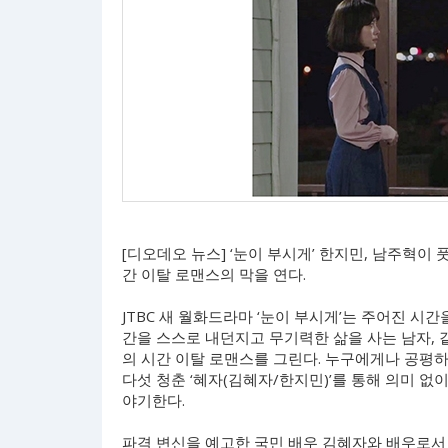
[디오데오 뉴스] ‘눈이 부시게’ 한지민, 남주혁이
간 이탈 로맨스의 막을 연다.
JTBC 새 월화드라마 ‘눈이 부시게’는 주어진 시
간을 스스로 내던지고 무기력한 삶을 사는 남자, 
의 시간 이탈 로맨스를 그린다. 누구에게나 공평
다섯 청춘 ‘혜자(김혜자/한지민)’를 통해 의미 
야기한다.
파격 변신을 예고한 국민 배우 김혜자와 배우로서 