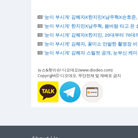
‘눈이 부시게’ 김혜자X한지민X남주혁X손호준,
‘눈이 부시게’ 한지민X남주혁, 봄바람 타고 온 
‘눈이 부시게’ 김혜자X한지민, 20대부터 70
‘눈이 부시게’ 김혜자, 꽃미소 만발한 촬영장 비
‘눈이 부시게’ 김혜자 스틸컷 공개, 눈부신 케미 
뉴스&핫이슈! 디오데오(www.diodeo.com)
Copyrightⓒ 디오데오. 무단전재 및 재배포 금지