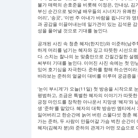
불가 매력의 손호준을 비롯해 이정은, 안내상, 김
부신 순간으로 빚어낼 배우들의 시너지가 유쾌한 
어리’, ‘송곳’, ‘이번 주 아내가 바람을 핍니다’
과 공감을 이끌어내는데 일가견이 있는 김석윤 감
성을 풀어낼 것으로 기대를 높인다.
공개된 사진 속 청춘 혜자(한지민)와 이준하(남주
하게 머리를 넘기는 혜자와 깊고 따뜻한 시선으로
다. 스치는 찰나의 눈 맞춤만으로 간질간질한 설
써부터 기대를 높인다. 이어진 사진 속에는 첫 
있어 호기심을 자극한다. 준하를 향해 하소연이라
바라보는 준하의 얼굴이 대비를 이루며 궁금증을 
‘눈이 부시게’가 오늘(11일) 첫 방송을 시작으로
평범하고, 조금은 특별한 혜자의 이야기가 따뜻한
긍정 마인드를 장착한 아나운서 지망생 ‘혜자’와 
생 ‘준하’를 맡았다. 혜자의 대학 방송반 엠티에서
잃어버리고 한순간에 늙어 버린 스물다섯 청춘 혜
가는 준하, 두 사람이 만들어갈 가슴 벅찬 순간이
혜자(김혜자 분)와 준하의 관계가 어떤 모습으로 