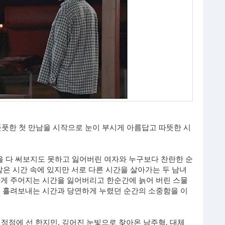
 풋풋한 첫 만남을 시작으로 눈이 부시게 아름답고 따뜻한 시
간을 다 써보지도 못하고 잃어버린 여자와 누구보다 찬란한 순
같은 시간 속에 있지만 서로 다른 시간을 살아가는 두 남녀
하게 주어지는 시간을 잃어버리고 한순간에 늙어 버린 스물
없이 흘려보내는 시간과 당연하게 누렸던 순간의 소중함을 이
정점에 선 한지민, 깊어진 눈빛으로 찾아온 남주혁, 대체