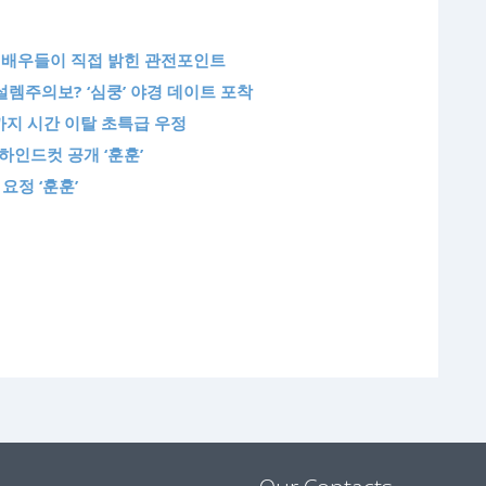
 배우들이 직접 밝힌 관전포인트
설렘주의보? ‘심쿵’ 야경 데이트 포착
대까지 시간 이탈 초특급 우정
하인드컷 공개 ‘훈훈’
요정 ‘훈훈’