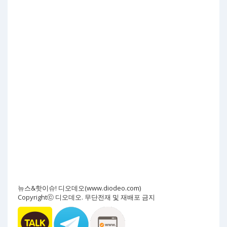
뉴스&핫이슈! 디오데오(www.diodeo.com)
Copyrightⓒ 디오데오. 무단전재 및 재배포 금지