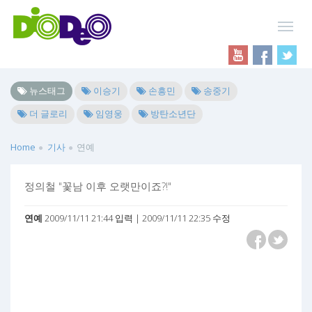
뉴스태그
이승기
손흥민
송중기
더 글로리
임영웅
방탄소년단
Home
기사
연예
정의철 "꽃남 이후 오랫만이죠?!"
연예
2009/11/11 21:44 입력 | 2009/11/11 22:35 수정