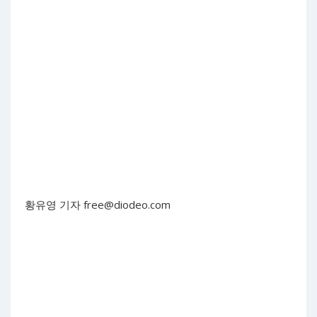
황유영 기자
free@diodeo.com