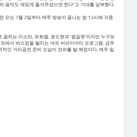
어스’의 음악도 재밌게 즐겨주셨으면 한다”고 기대를 당부했다.
오는 7월 2일부터 매주 방송이 끝나는 밤 12시에 각종
으로 꼽히는 이소라, 유희열, 윤도현과 ‘음알못’이지만 누구보
해외에서 버스킹을 펼치는 야외 버라이어티 프로그램. 금주
본격적인 거리공연 준비 모습이 전파를 탈 예정이다. 매주 일