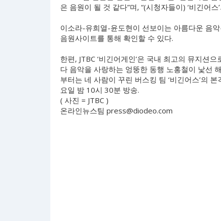
은 음원이 될 것 같다”며, “(시청자들이) ‘비긴
이소라-유희열-윤도현이 선보이는 아름다운 음악은 
음원사이트를 통해 확인할 수 있다.
한편, JTBC ‘비긴어게인’은 국내 최고의 뮤지션
다 음악을 사랑하는 엉뚱한 동행 노홍철이 낯선 
부터는 네 사람이 꾸린 버스킹 팀 ‘비긴어스’의 
요일 밤 10시 30분 방송.
( 사진 = JTBC )
온라인뉴스팀
press@diodeo.com