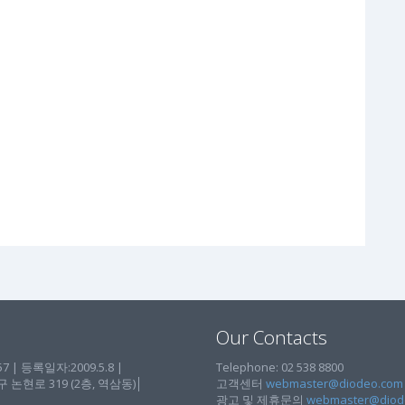
Our Contacts
| 등록일자:2009.5.8 |
Telephone: 02 538 8800
현로 319 (2층, 역삼동)│
고객센터
webmaster@diodeo.com
광고 및 제휴문의
webmaster@diod