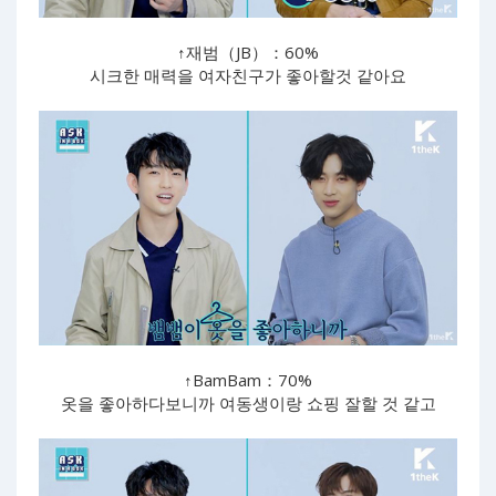
↑재범（JB）：60%
시크한 매력을 여자친구가 좋아할것 같아요
↑BamBam：70%
옷을 좋아하다보니까 여동생이랑 쇼핑 잘할 것 같고