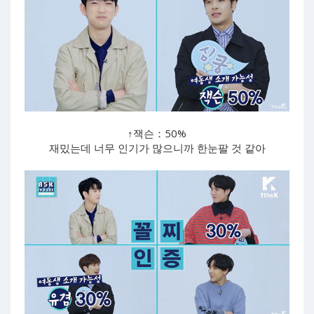
↑잭슨：50%
재밌는데 너무 인기가 많으니까 한눈팔 것 같아