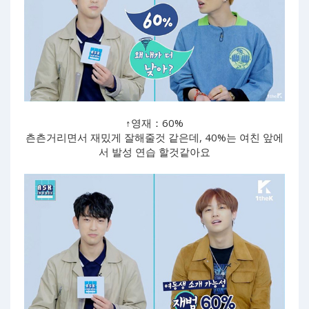
↑영재：60%
츤츤거리면서 재밌게 잘해줄것 같은데, 40%는 여친 앞에
서 발성 연습 할것같아요