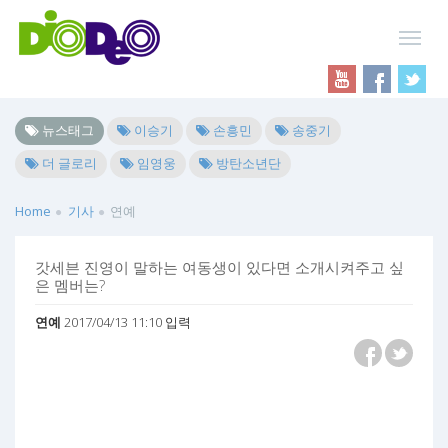
뉴스태그
이승기
손흥민
송중기
더 글로리
임영웅
방탄소년단
Home
기사
연예
갓세븐 진영이 말하는 여동생이 있다면 소개시켜주고 싶
은 멤버는?
연예
2017/04/13 11:10 입력