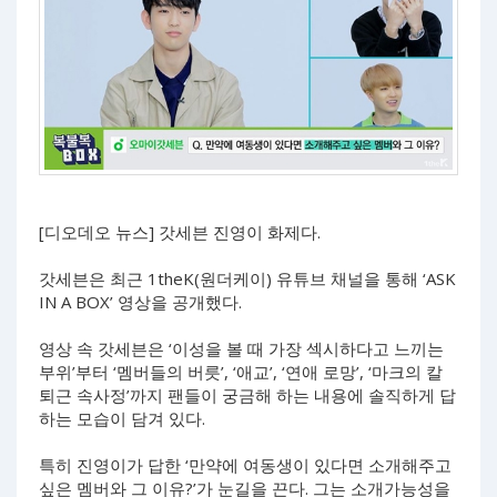
[디오데오 뉴스] 갓세븐 진영이 화제다.
갓세븐은 최근 1theK(원더케이) 유튜브 채널을 통해 ‘ASK
IN A BOX’ 영상을 공개했다.
영상 속 갓세븐은 ‘이성을 볼 때 가장 섹시하다고 느끼는
부위’부터 ‘멤버들의 버릇’, ‘애교’, ‘연애 로망’, ‘마크의 칼
퇴근 속사정’까지 팬들이 궁금해 하는 내용에 솔직하게 답
하는 모습이 담겨 있다.
특히 진영이가 답한 ‘만약에 여동생이 있다면 소개해주고
싶은 멤버와 그 이유?’가 눈길을 끈다. 그는 소개가능성을