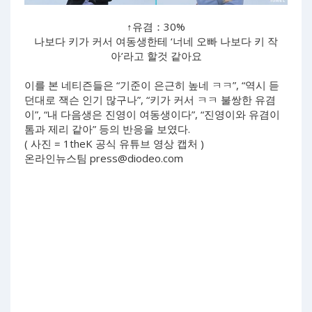
↑유겸：30%
나보다 키가 커서 여동생한테
‘
너네 오빠 나보다 키 작
아
’
라고 할것 같아요
이를 본 네티즌들은 “기준이 은근히 높네 ㅋㅋ”, “역시 듣
던대로 잭슨 인기 많구나”, “키가 커서 ㅋㅋ 불쌍한 유겸
이”, “내 다음생은 진영이 여동생이다”, “진영이와 유겸이
톰과 제리 같아” 등의 반응을 보였다.
( 사진 = 1theK 공식 유튜브 영상 캡처 )
온라인뉴스팀
press@diodeo.com