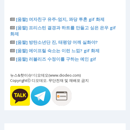
[움짤] 여자친구 유주-엄지, 꽈당 투혼 gif 화제
[움짤] 프리스틴 결경과 하트를 만들고 싶은 은우 gif
화제
[움짤] 방탄소년단 진, 태평양 어깨 실화야?
[움짤] 에이프릴 숙소는 이런 느낌? gif 화제
[움짤] 러블리즈 수정이를 구하는 예인 gif
뉴스&핫이슈! 디오데오(www.diodeo.com)
Copyrightⓒ 디오데오. 무단전재 및 재배포 금지