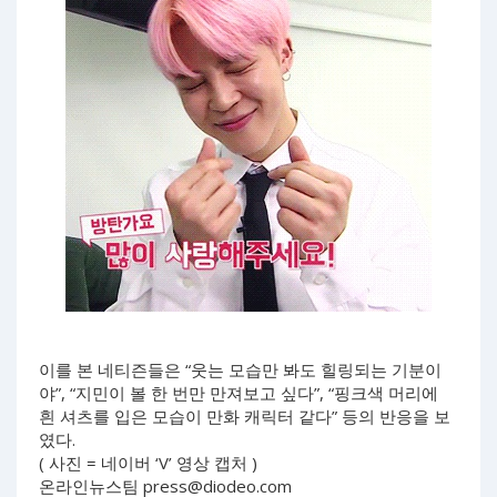
이를 본 네티즌들은 “웃는 모습만 봐도 힐링되는 기분이
야”, “지민이 볼 한 번만 만져보고 싶다”, “핑크색 머리에
흰 셔츠를 입은 모습이 만화 캐릭터 같다” 등의 반응을 보
였다.
( 사진 = 네이버 ‘V’ 영상 캡처 )
온라인뉴스팀
press@diodeo.com