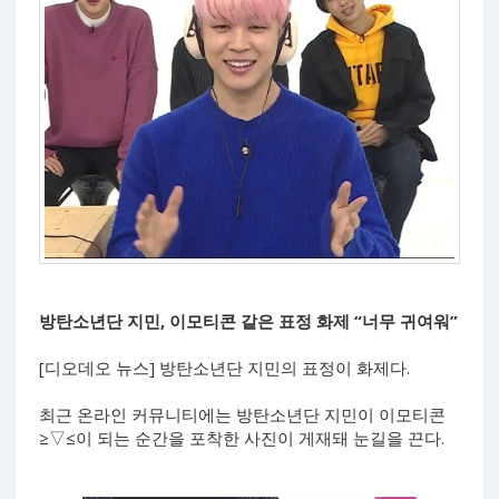
방탄소년단 지민, 이모티콘 같은 표정 화제 “너무 귀여워”
[디오데오 뉴스] 방탄소년단 지민의 표정이 화제다.
최근 온라인 커뮤니티에는 방탄소년단 지민이 이모티콘
≥▽≤이 되는 순간을 포착한 사진이 게재돼 눈길을 끈다.