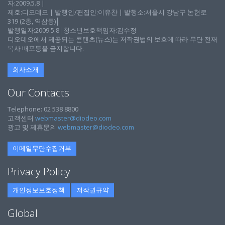
자:2009.5.8 |
제호:디오데오 | 발행인/편집인:이유찬 | 발행소:서울시 강남구 논현로
319 (2층, 역삼동)│
발행일자:2009.5.8│청소년보호책임자:김수정
디오데오에서 제공되는 콘텐츠(뉴스)는 저작권법의 보호에 따라 무단 전재
복사 배포등을 금지합니다.
회사소개
Our Contacts
Telephone: 02 538 8800
고객센터
webmaster@diodeo.com
광고 및 제휴문의
webmaster@diodeo.com
이메일무단수집거부
Privacy Policy
개인정보보호정책
저작권규약
Global