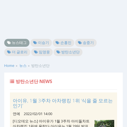
뉴스태그
이승기
손흥민
송중기
더 글로리
임영웅
방탄소년단
Home
뉴스
방탄소년단
방탄소년단 NEWS
아이유, 1월 3주차 아차랭킹 1위 ‘식을 줄 모르는
인기’
연예
2022/02/01 14:00
[디오데오 뉴스] 아이유가 1월 3주차 아이돌차트
아차랭킹 1위에 올랐다.아이유는 1월 29일 발표