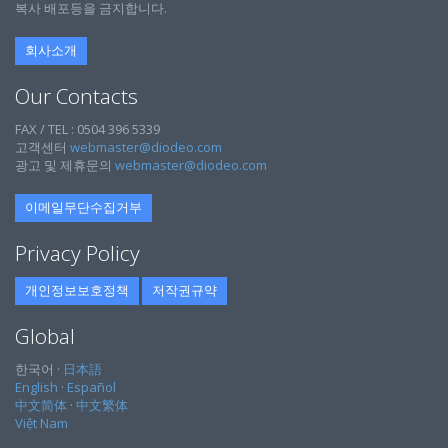
복사 배포등을 금지합니다.
회사소개
Our Contacts
FAX / TEL : 0504 396 5339
고객센터
webmaster@diodeo.com
광고 및 제휴문의
webmaster@diodeo.com
이메일무단수집거부
Privacy Policy
개인정보보호정책
저작권규약
Global
한국어 ·
日本語
English
·
Español
中文简体
·
中文繁体
Việt Nam