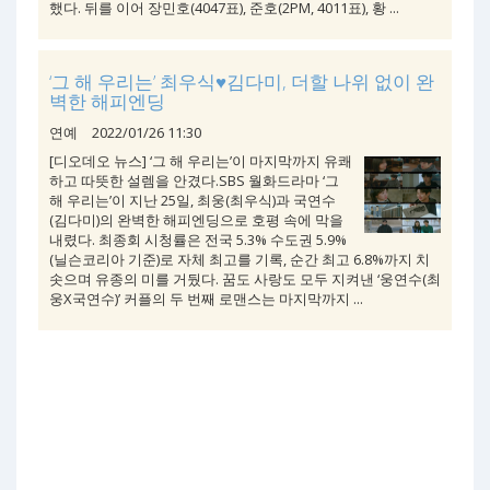
했다. 뒤를 이어 장민호(4047표), 준호(2PM, 4011표), 황 ...
‘그 해 우리는’ 최우식♥김다미, 더할 나위 없이 완
벽한 해피엔딩
연예
2022/01/26 11:30
[디오데오 뉴스] ‘그 해 우리는’이 마지막까지 유쾌
하고 따뜻한 설렘을 안겼다.SBS 월화드라마 ‘그
해 우리는’이 지난 25일, 최웅(최우식)과 국연수
(김다미)의 완벽한 해피엔딩으로 호평 속에 막을
내렸다. 최종회 시청률은 전국 5.3% 수도권 5.9%
(닐슨코리아 기준)로 자체 최고를 기록, 순간 최고 6.8%까지 치
솟으며 유종의 미를 거뒀다. 꿈도 사랑도 모두 지켜낸 ‘웅연수(최
웅X국연수)’ 커플의 두 번째 로맨스는 마지막까지 ...