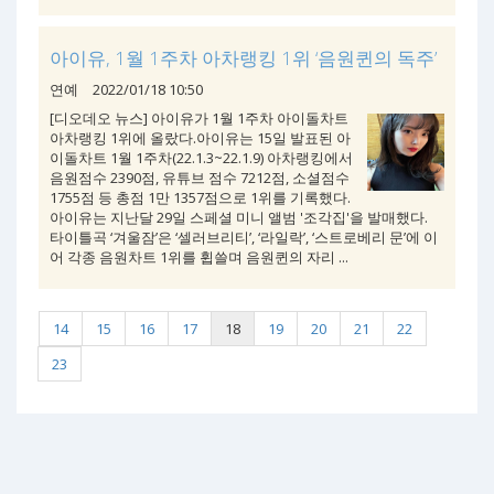
아이유, 1월 1주차 아차랭킹 1위 ‘음원퀸의 독주’
연예
2022/01/18 10:50
[디오데오 뉴스] 아이유가 1월 1주차 아이돌차트
아차랭킹 1위에 올랐다.아이유는 15일 발표된 아
이돌차트 1월 1주차(22.1.3~22.1.9) 아차랭킹에서
음원점수 2390점, 유튜브 점수 7212점, 소셜점수
1755점 등 총점 1만 1357점으로 1위를 기록했다.
아이유는 지난달 29일 스페셜 미니 앨범 '조각집'을 발매했다.
타이틀곡 ‘겨울잠’은 ‘셀러브리티’, ‘라일락’, ‘스트로베리 문’에 이
어 각종 음원차트 1위를 휩쓸며 음원퀸의 자리 ...
14
15
16
17
18
19
20
21
22
23